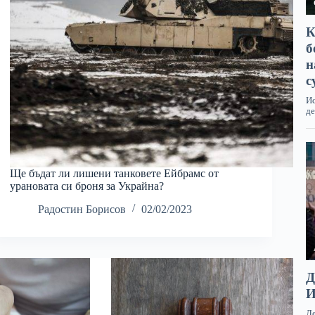
Ще бъдат ли лишени танковете Ейбрамс от
урановата си броня за Украйна?
Радостин Борисов
02/02/2023