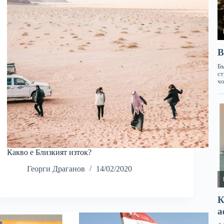
Какво е Близкият изток?
Георги Драганов
14/02/2020