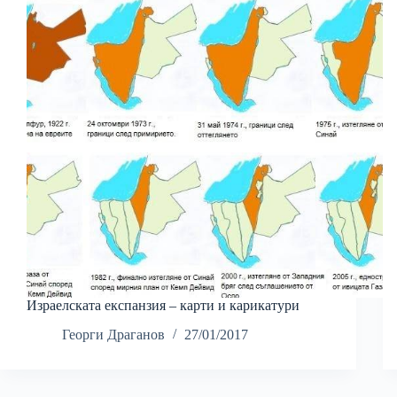
Израелската експанзия – карти и карикатури
Георги Драганов
27/01/2017