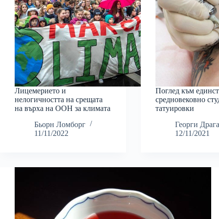
Лицемерието и
Поглед към единс
нелогичността на срещата
средновековно сту
на върха на ООН за климата
татуировки
Бьорн Ломборг
Георги Драг
11/11/2022
12/11/2021