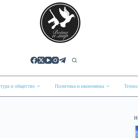
тура и общество
Политика и икономика
Техно
Н