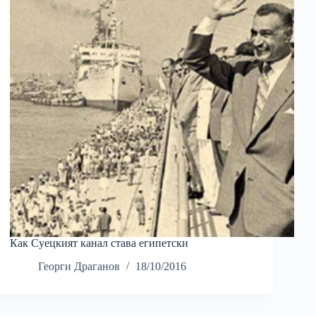
Как Суецкият канал става египетски
Георги Драганов
18/10/2016