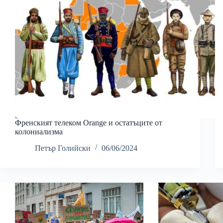
Френският телеком Orange и остатъците от
колониализма
Петър Голийски
06/06/2024