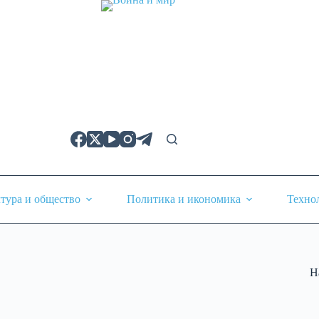
тура и общество
Политика и икономика
Техно
Н