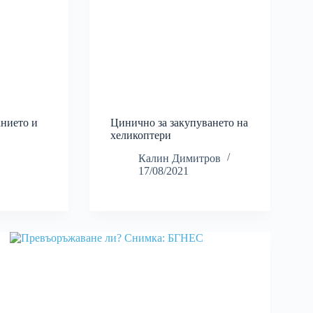
анието и
Цинично за закупуването на
хеликоптери
Калин Димитров
17/08/2021