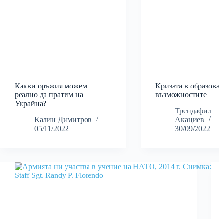
Какви оръжия можем
Кризата в образов
реално да пратим на
възможностите
Украйна?
Трендафил
Калин Димитров
Акациев
05/11/2022
30/09/2022