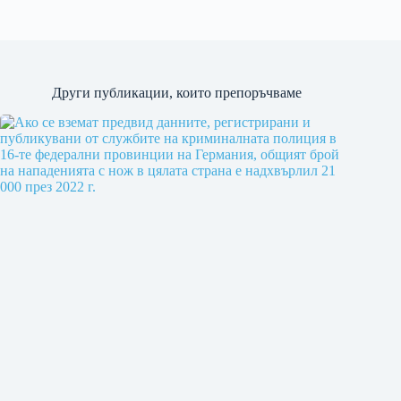
Други публикации, които препоръчваме