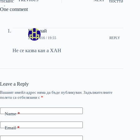
One comment
Николай
27/11/2016 / 19:55
REPLY
Не се казва кан а ХАН
Leave a Reply
Вашият имейл адрес няма да бъде публикуван.
Задължителните
полета са отбелязани с
*
Name
*
Email
*