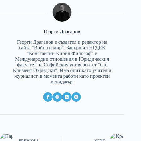
Георги Драганов
Георги Драганов е създател и редактор на
сайта "Война и мир". Завършил НГДЕК
"Константин Кирил Философ" и
Международни отношения в Юридическия
факултет на Софийския университет "Св.
Климент Охридски". Има опит като учител и
журналист, в момента работи като проектен
мениджър.
PREVIOUS
NEXT