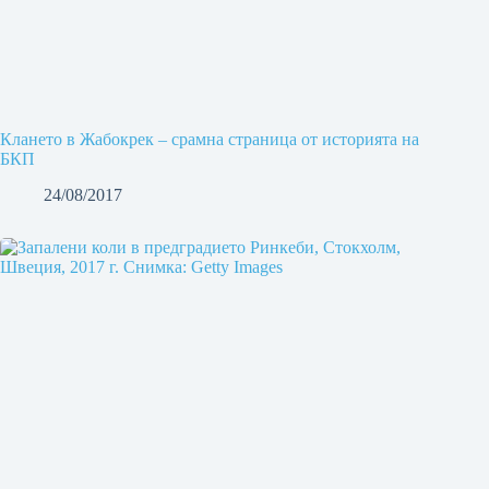
Клането в Жабокрек – срамна страница от историята на
БКП
24/08/2017