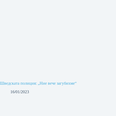
Шведската полиция: „Ние вече загубихме“
16/01/2023