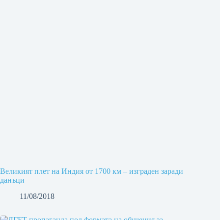
Великият плет на Индия от 1700 км – изграден заради
данъци
11/08/2018