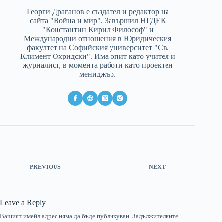
Георги Драганов е създател и редактор на
сайта "Война и мир". Завършил НГДЕК
"Константин Кирил Философ" и
Международни отношения в Юридическия
факултет на Софийския университет "Св.
Климент Охридски". Има опит като учител и
журналист, в момента работи като проектен
мениджър.
PREVIOUS
NEXT
Leave a Reply
Вашият имейл адрес няма да бъде публикуван.
Задължителните