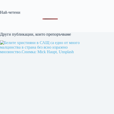
Най-четени
Други публикации, които препоръчваме