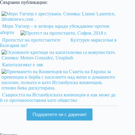
Свързани публикации:
Мери Уагнер – в затвора заради убеждаване против
аборти
Протестът на протестантите
Културен марксизъм в
България ли?
Капитализмът е ляв
Същността на Истанбулската конвенция и как може да
й се противопоставим като общество
Подкрепете ни с дарение!