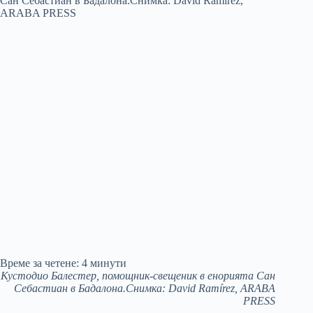
Време за четене:
4
минути
Кустодио Балестер, помощник-свещеник в енорията Сан
Себастиан в Бадалона.Снимка: David Ramírez, ARABA
PRESS