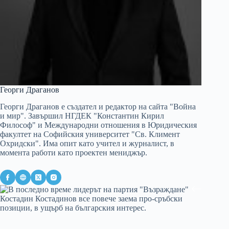
Георги Драганов
Георги Драганов е създател и редактор на сайта "Война
и мир". Завършил НГДЕК "Константин Кирил
Философ" и Международни отношения в Юридическия
факултет на Софийския университет "Св. Климент
Охридски". Има опит като учител и журналист, в
момента работи като проектен мениджър.