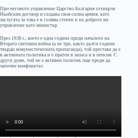
При неговото управление Царство България отхвърля
Ньойския договор и създава своя силна армия, като
заслугата за това е в голяма степен и на доброто му
управление като министър.
През 1938 г., което е една година преди началото на
Втората световна война (а не три, както дълги години
твърди комунистическата пропаганда), той престава да е
в активната политика и е пратен в запаса и в пенсия. С
други думи, той не е активен политик още преди да
започне конфликтът.