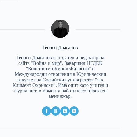
Георги Драганов
Георги Драганов е създател и редактор на
сайта "Война и мир". Завършил НГДЕК
"Константин Кирил Философ" и
Международни отношения в Юридическия
факултет на Софийския университет "Св.
Климент Охридски". Има опит като учител и
журналист, в момента работи като проектен
мениджър.