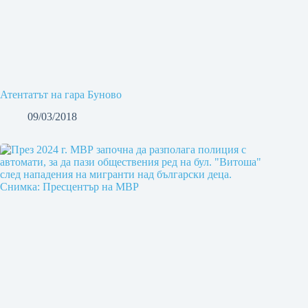
Атентатът на гара Буново
09/03/2018