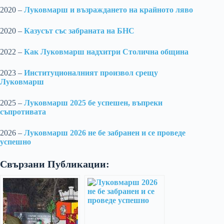
2020 –
Луковмарш и възраждането на крайното ляво
2020 –
Казусът със забраната на БНС
2022 –
Как Луковмарш надхитри Столична община
2023 –
Институционалният произвол срещу
Луковмарш
2025 –
Луковмарш 2025 бе успешен, въпреки
съпротивата
2026 –
Луковмарш 2026 не бе забранен и се проведе
успешно
Свързани Публикации: