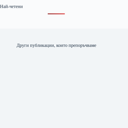
Най-четени
Други публикации, които препоръчваме