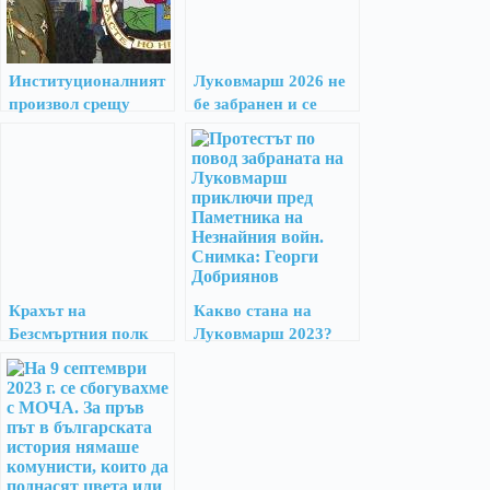
Институционалният
Луковмарш 2026 не
произвол срещу
бе забранен и се
Луковмарш
проведе успешно
Крахът на
Какво стана на
Безсмъртния полк
Луковмарш 2023?