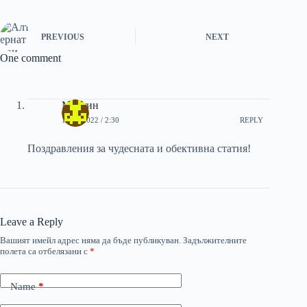
PREVIOUS
NEXT
One comment
Мартин
16/02/2022 / 2:30
REPLY
Поздравления за чудесната и обективна статия!
Leave a Reply
Вашият имейл адрес няма да бъде публикуван.
Задължителните
полета са отбелязани с
*
Name
*