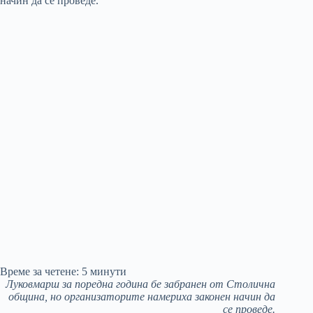
Време за четене:
5
минути
Луковмарш за поредна година бе забранен от Столична
община, но организаторите намериха законен начин да
се проведе.