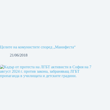
Целите на комунистите според „Манифеста“
21/06/2018