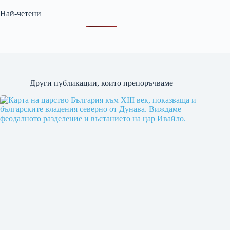
Най-четени
Други публикации, които препоръчваме