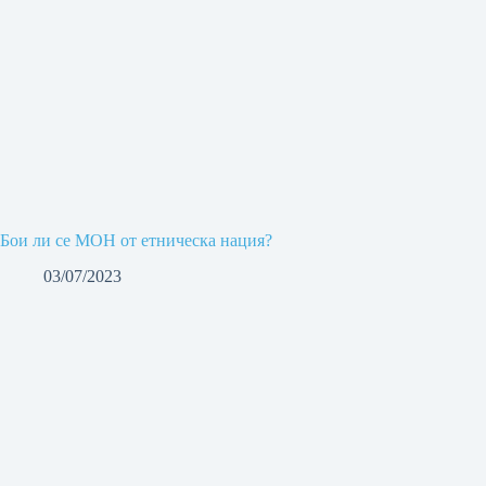
Бои ли се МОН от етническа нация?
03/07/2023