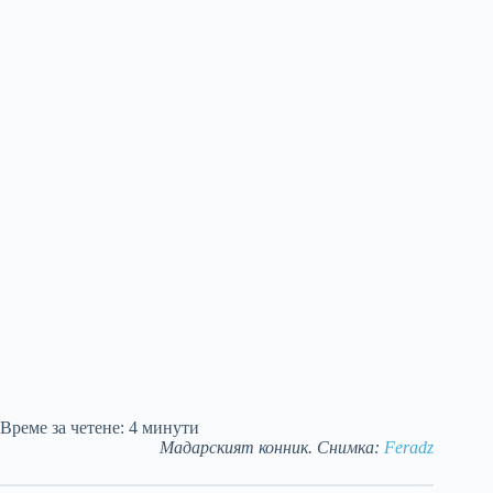
Време за четене:
4
минути
Мадарският конник. Снимка:
Feradz