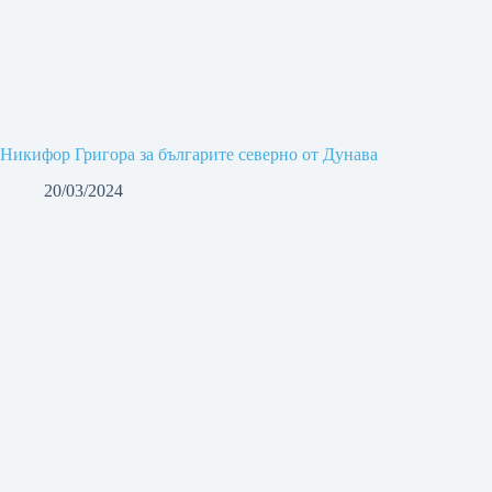
Никифор Григора за българите северно от Дунава
20/03/2024