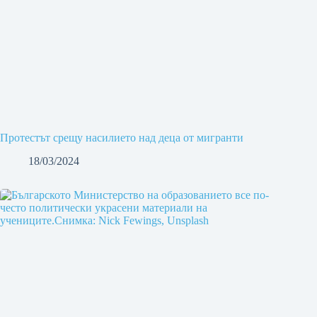
Протестът срещу насилието над деца от мигранти
18/03/2024