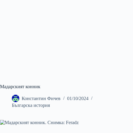
Мадарският конник
Константин Фичев
01/10/2024
Българска история