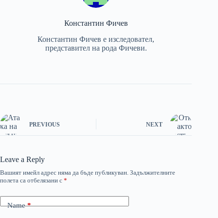
Константин Фичев
Константин Фичев е изследовател,
представител на рода Фичеви.
PREVIOUS
NEXT
Leave a Reply
Вашият имейл адрес няма да бъде публикуван.
Задължителните
полета са отбелязани с
*
Name
*