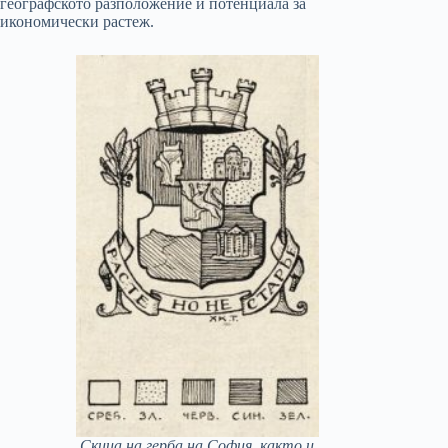
географското разположение и потенциала за
икономически растеж.
Скица на герба на София, както и