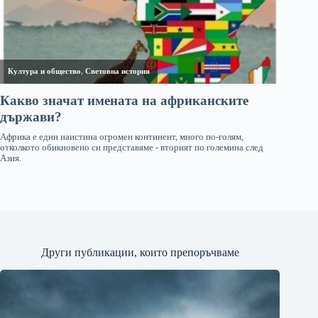
Други публикации, които препоръчваме