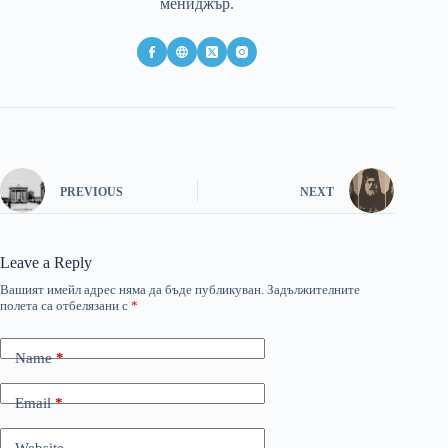
мениджър.
PREVIOUS
NEXT
Leave a Reply
Вашият имейл адрес няма да бъде публикуван.
Задължителните
полета са отбелязани с
*
Name
*
Email
*
Website