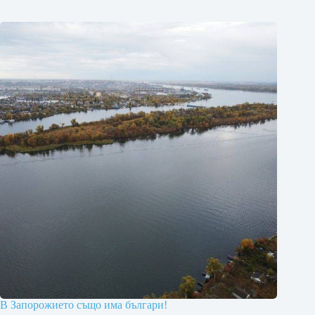
В Запорожието също има българи!