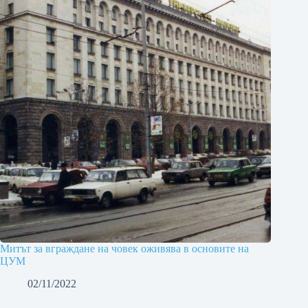
Митът за вграждане на човек оживява в основите на
ЦУМ
02/11/2022