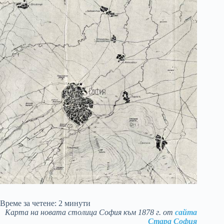
Време за четене:
2
минути
Карта на новата столица София към 1878 г. от
сайта
Стара София