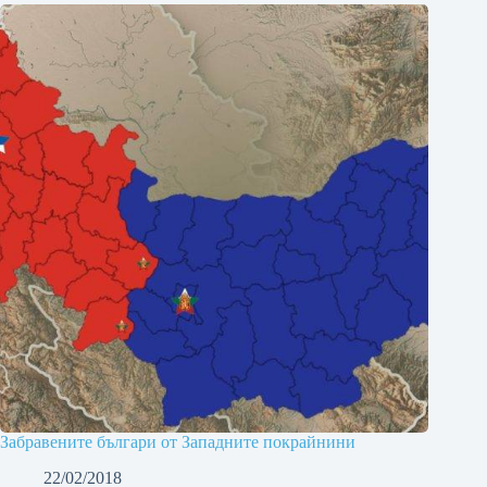
Забравените българи от Западните покрайнини
22/02/2018