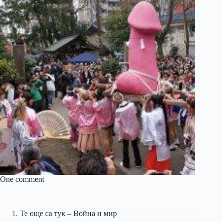
One comment
Те още са тук – Война и мир