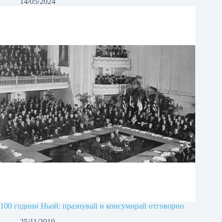
14/05/2024
100 години Ньой: празнувай и консумирай отговорно
25/11/2019