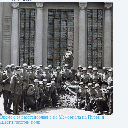
Време е за възстановяване на Мемориала на Първи и
Шести пехотен полк