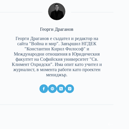
Георги Драганов
Георги Драганов е създател и редактор на
сайта "Война и мир". Завършил НГДЕК
"Константин Кирил Философ" и
Международни отношения в Юридическия
факултет на Софийския университет "Св.
Климент Охридски". Има опит като учител и
журналист, в момента работи като проектен
мениджър.