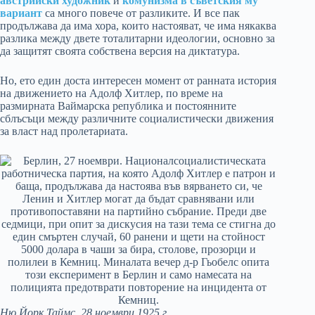
австрийски художник
и
комунизма в съветския му
вариант
са много повече от разликите. И все пак
продължава да има хора, които настояват, че има някаква
разлика между двете тоталитарни идеологии, основно за
да защитят своята собствена версия на диктатура.
Но, ето един доста интересен момент от ранната история
на движението на Адолф Хитлер, по време на
размирната Ваймарска република и постоянните
сблъсъци между различните социалистически движения
за власт над пролетариата.
Ню Йорк Таймс, 28 ноември 1925 г.