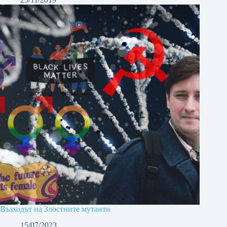
Възходът на Злостните мутанти
15/07/2023