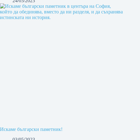
24/03/2023
Искаме български паметник!
03/05/2023