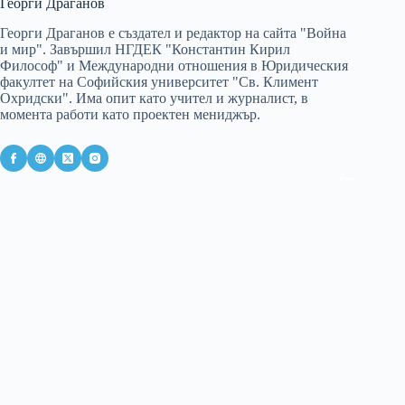
Георги Драганов
Георги Драганов е създател и редактор на сайта "Война
и мир". Завършил НГДЕК "Константин Кирил
Философ" и Международни отношения в Юридическия
факултет на Софийския университет "Св. Климент
Охридски". Има опит като учител и журналист, в
момента работи като проектен мениджър.