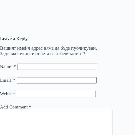
Leave a Reply
Вашият имейл адрес няма да бъде публикуван.
Задължителните полета са отбелязани с
*
Name
*
Email
*
Website
Add Comment
*