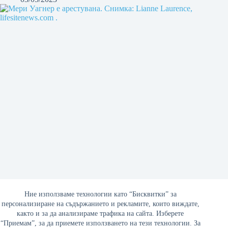
Ние използваме технологии като “Бисквитки” за
персонализиране на съдържанието и рекламите, които виждате,
Мери Уагнер – в затвора заради убеждаване против
както и за да анализираме трафика на сайта. Изберете
аборти
“Приемам”, за да приемете използването на тези технологии. За