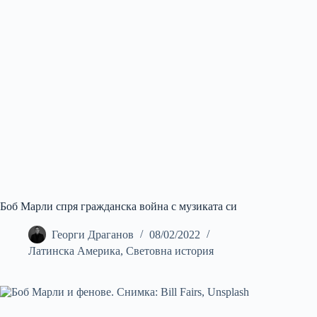
Боб Марли спря гражданска война с музиката си
Георги Драганов
08/02/2022
Латинска Америка
,
Световна история