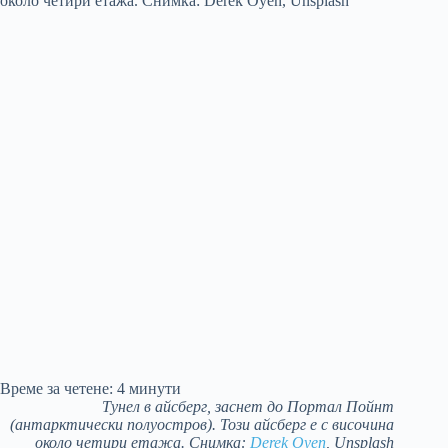
Време за четене:
4
минути
Тунел в айсберг, заснет до Портал Пойнт
(антарктически полуостров). Този айсберг е с височина
около четири етажа. Снимка:
Derek Oyen
, Unsplash