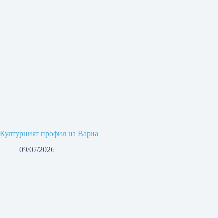
Културният профил на Варна
09/07/2026