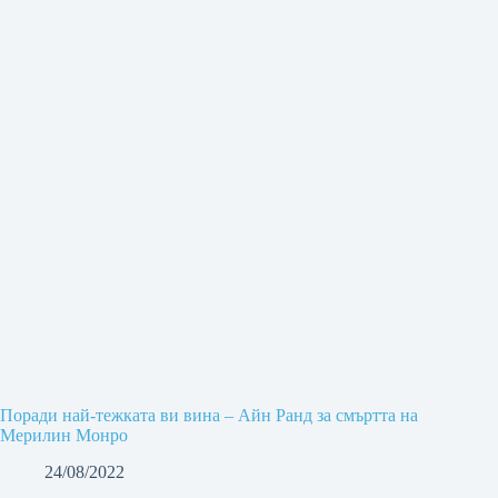
Поради най-тежката ви вина – Айн Ранд за смъртта на
Мерилин Монро
24/08/2022