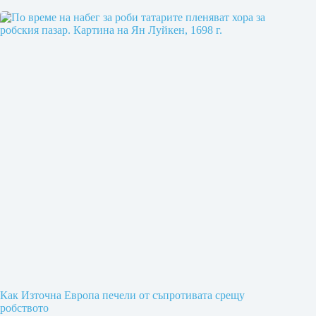
Как Източна Европа печели от съпротивата срещу
робството