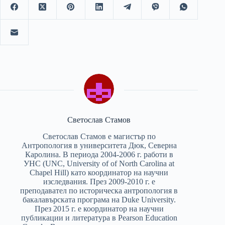
Светослав Стамов
Светослав Стамов е магистър по
Антропология в университета Дюк, Северна
Каролина. В периода 2004-2006 г. работи в
УНС (UNC, University of of North Carolina at
Chapel Hill) като координатор на научни
изследвания. През 2009-2010 г. е
преподавател по историческа антропология в
бакалавърската програма на Duke University.
През 2015 г. е координатор на научни
публикации и литература в Pearson Education