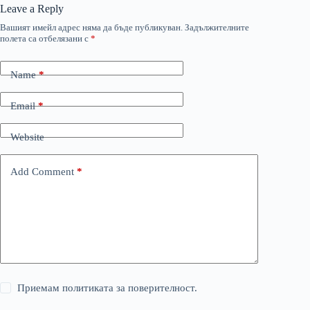
Leave a Reply
Вашият имейл адрес няма да бъде публикуван.
Задължителните
полета са отбелязани с
*
Name
*
Email
*
Website
Add Comment
*
Приемам политиката за поверителност.