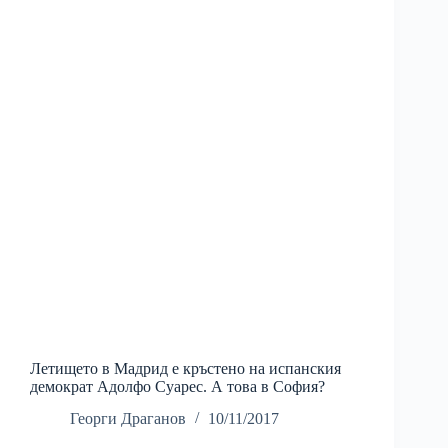
Летището в Мадрид е кръстено на испанския
демократ Адолфо Суарес. А това в София?
Георги Драганов
10/11/2017