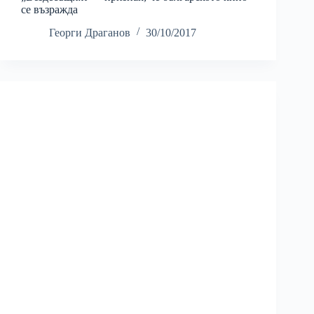
се възражда
Георги Драганов
30/10/2017