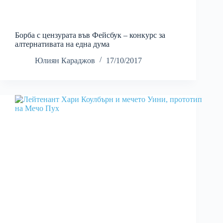
Борба с цензурата във Фейсбук – конкурс за
алтернативата на eдна дума
Юлиян Караджов
17/10/2017