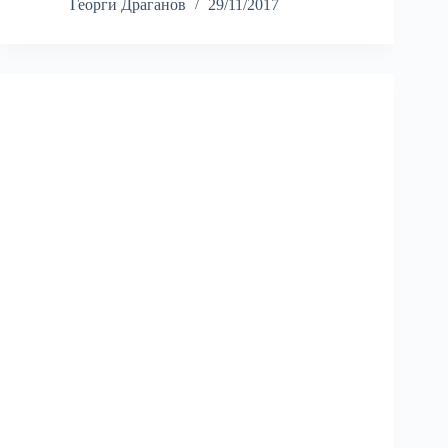
Георги Драганов
29/11/2017