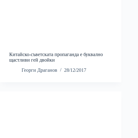
Китайско-съветската пропаганда е буквално
щастливи гей двойки
Георги Драганов
28/12/2017