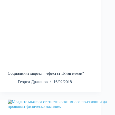
Социалният мързел – ефектът „Рингелман“
Георги Драганов
16/02/2018