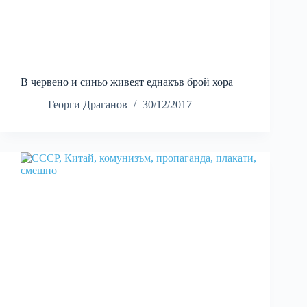
В червено и синьо живеят еднакъв брой хора
Георги Драганов
30/12/2017