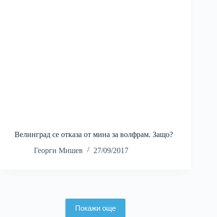
Велинград се отказа от мина за волфрам. Защо?
Георги Мишев
27/09/2017
Покажи още