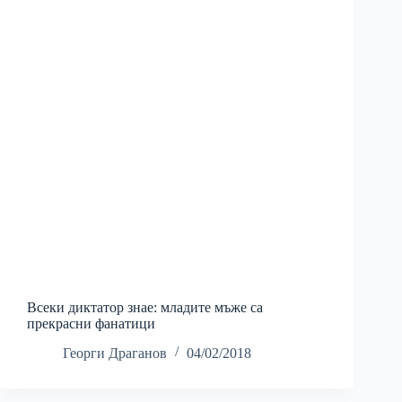
Всеки диктатор знае: младите мъже са
прекрасни фанатици
Георги Драганов
04/02/2018