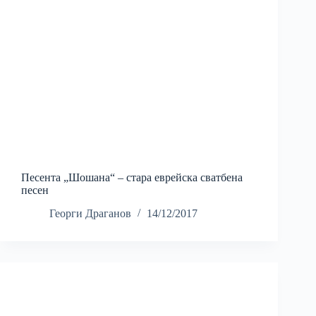
Песента „Шошана“ – стара еврейска сватбена
песен
Георги Драганов
14/12/2017