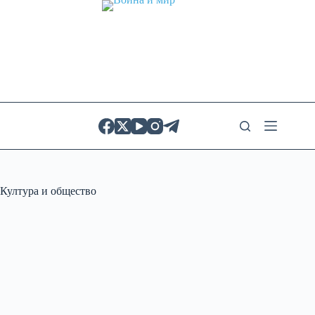
Skip
to
content
Култура и общество