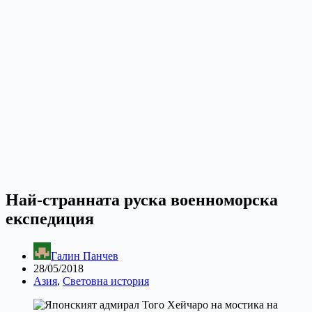
Най-странната руска военноморска
експедиция
Галин Панчев
28/05/2018
Азия
,
Световна история