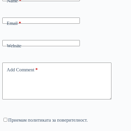
Name
*
Email
*
Website
Add Comment
*
Приемам политиката за поверителност.