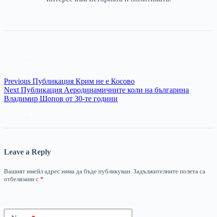
Previous
Публикация
Крим не е Косово
Next
Публикация
Аеродинамичните коли на българина
Владимир Шопов от 30-те години
Leave a Reply
Вашият имейл адрес няма да бъде публикуван.
Задължителните полета са
отбелязани с
*