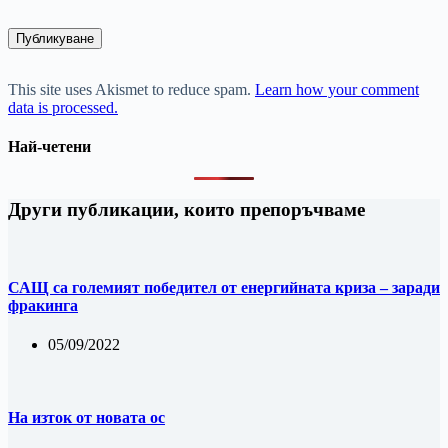
Публикуване
This site uses Akismet to reduce spam.
Learn how your comment
data is processed.
Най-четени
Други публикации, които препоръчваме
САЩ са големият победител от енергийната криза – заради
фракинга
05/09/2022
На изток от новата ос