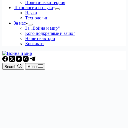
Политическа теория
Технологии и наука
Наука
Технологии
За нас
За „Война и мир“
Кого подкрепяме и защо?
Нашите автори
Контакти
Search
Menu