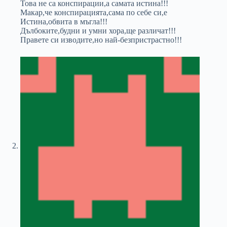
Това не са конспирации,а самата истина!!!
Макар,че конспирацията,сама по себе си,е
Истина,обвита в мъгла!!!
Дълбоките,будни и умни хора,ще различат!!!
Правете си изводите,но най-безпристрастно!!!