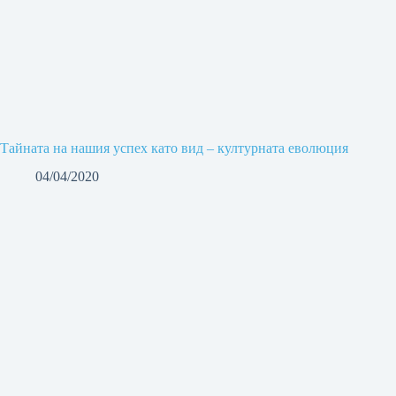
Тайната на нашия успех като вид – културната еволюция
04/04/2020