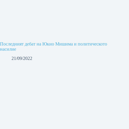
Последният дебат на Юкио Мишима и политическото
насилие
21/09/2022