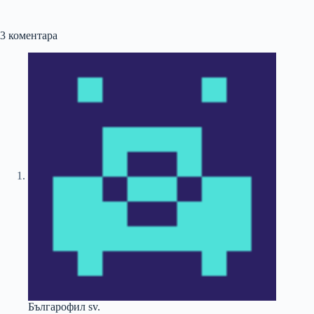
3 коментара
Българофил sv.