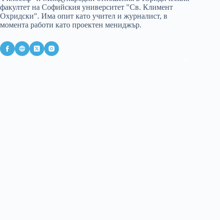
факултет на Софийския университет "Св. Климент
Охридски". Има опит като учител и журналист, в
момента работи като проектен мениджър.