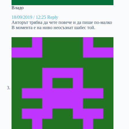
Владо
18/09/2019 / 12:25
Reply
Авторът трябва да чете повече и да пише по-малко
В момента е на ниво неосъзнат шабес той.