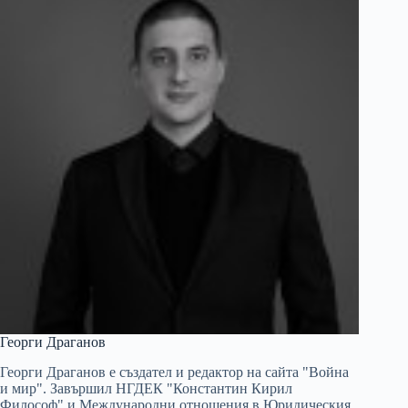
Георги Драганов
Георги Драганов е създател и редактор на сайта "Война
и мир". Завършил НГДЕК "Константин Кирил
Философ" и Международни отношения в Юридическия