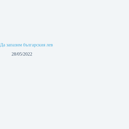
Да запазим българския лев
28/05/2022