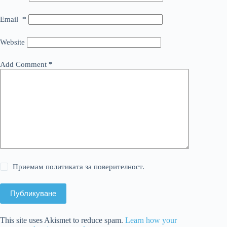
Email
*
Website
Add Comment
*
Приемам политиката за поверителност.
Публикуване
This site uses Akismet to reduce spam.
Learn how your