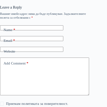
Leave a Reply
Вашият имейл адрес няма да бъде публикуван.
Задължителните
полета са отбелязани с
*
Name
*
Email
*
Website
Add Comment
*
Приемам политиката за поверителност.