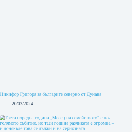
Никифор Григора за българите северно от Дунава
20/03/2024