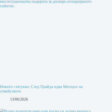
Новото статукво: След Прайда идва Месецът на
семейството
13/06/2026