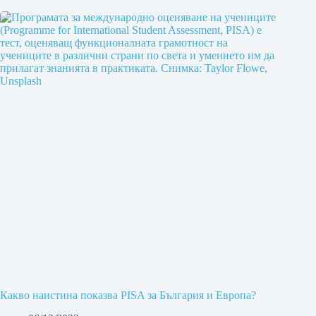
Какво наистина показва PISA за България и Европа?