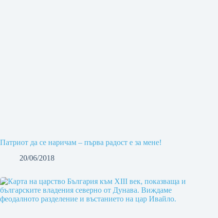
Патриот да се наричам – първа радост е за мене!
20/06/2018