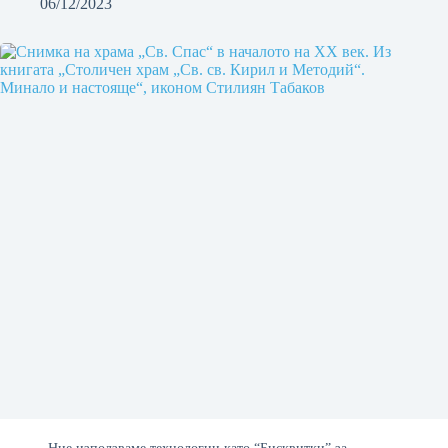
06/12/2023
Храмът „Св. Спас“ в София – история и наследство