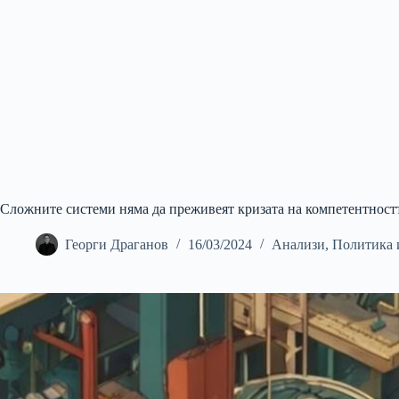
Сложните системи няма да преживеят кризата на компетентност
Георги Драганов
16/03/2024
Анализи
,
Политика 