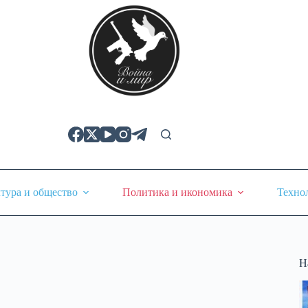
тура и общество
Политика и икономика
Техно
Н