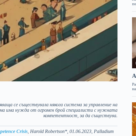
ваща се съществувала някога система за управление на
тема има нужда от огромен брой специалисти с нужната
компетентност, за да съществува.
etence Crisis
, Harold Robertson*, 01.06.2023, Palladium