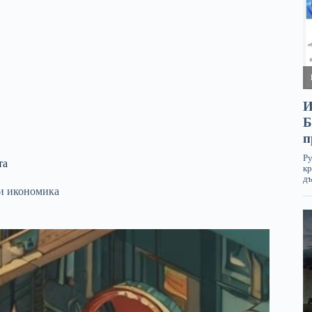
та
и икономика