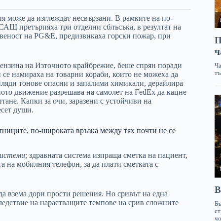
я може да изглеждат несвързани. В рамките на по-
 САЩ претърпяха три отделни сблъсъка, в резултат на
твеност на PG&E, предизвикаха горски пожар, при
бензина на Източното крайбрежие, беше спрян поради
се намираха на товарни кораби, които не можеха да
иляди тонове опасни и запалими химикали, дерайлира
ото движение разрешава на самолет на FedEx да кацне
литане. Капки за очи, заразени с устойчиви на
есет души.
тниците, по-широката връзка между тях почти не се
системи
; здравната система изпраща сметка на пациент,
а на мобилния телефон, за да плати сметката с
да взема дори прости решения. Но сривът на една
ледствие на нарастващите темпове на срив сложните