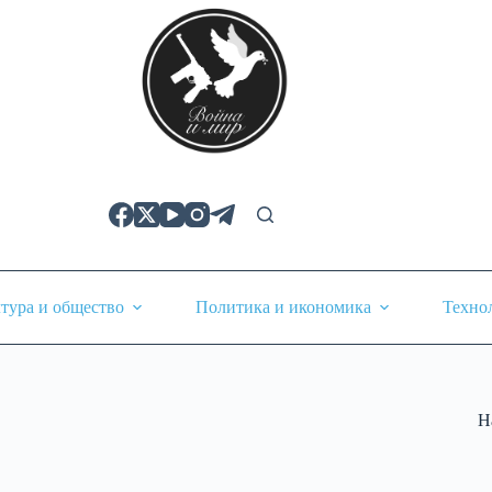
тура и общество
Политика и икономика
Техно
Н