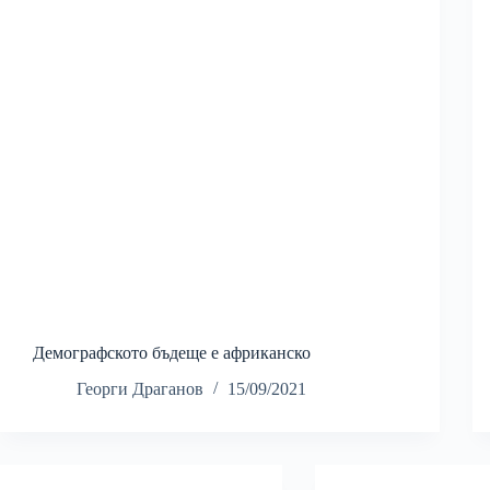
Демографското бъдеще е африканско
Георги Драганов
15/09/2021