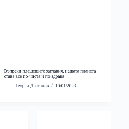
Въпреки плашещите заглавия, нашата планета
става все по-чиста и по-здрава
Георги Драганов
10/01/2023