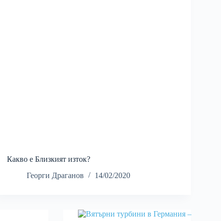
Какво е Близкият изток?
Георги Драганов
14/02/2020