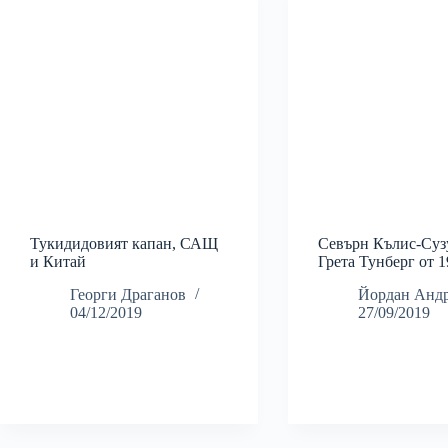
Тукидидовият капан, САЩ
Севърн Кълис-Суз
и Китай
Грета Тунберг от 1
Георги Драганов
Йордан Анд
04/12/2019
27/09/2019