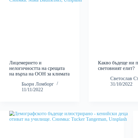
Лицемерието и
Какво бъдеще ни п
нелогичността на срещата
световният елит?
на върха на ООН за климата
Светослав С
Бьорн Ломборг
31/10/2022
11/11/2022