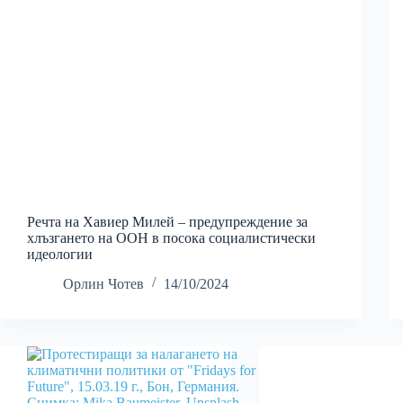
Речта на Хавиер Милей – предупреждение за
хлъзгането на ООН в посока социалистически
идеологии
Орлин Чотев
14/10/2024