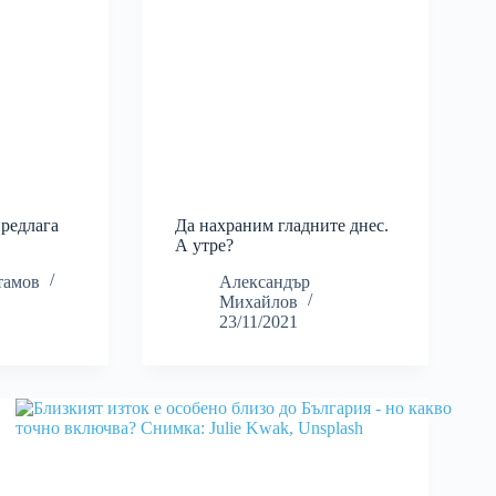
редлага
Да нахраним гладните днес.
А утре?
тамов
Александър
Михайлов
23/11/2021