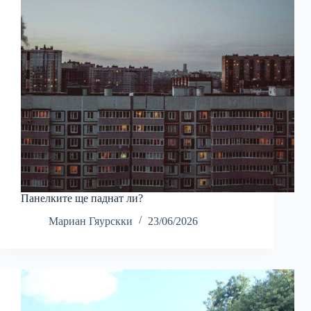
Панелките ще паднат ли?
Мариан Гяурскки
23/06/2026