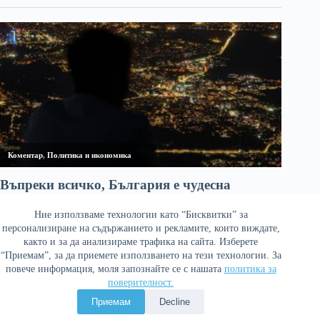
Ние използваме технологии като “Бисквитки” за
персонализиране на съдържанието и рекламите, които виждате,
както и за да анализираме трафика на сайта. Изберете
“Приемам”, за да приемете използването на тези технологии. За
повече информация, моля запознайте се с нашата
политика за
поверителност.
Политика за поверителност
Приемам
Decline
Copyright © 2026 Война и мир. Сайтът е оптимизиран от