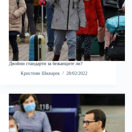
Двойни стандарти за бежанците ли?
Кристиян Шкварек
28/02/2022