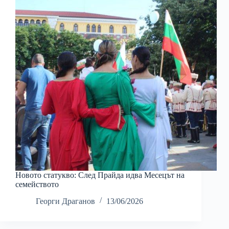
Новото статукво: След Прайда идва Месецът на
семейството
Георги Драганов
13/06/2026