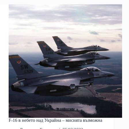
F-16 в небето над Украйна – мисията възможна