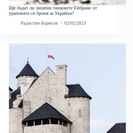
Ще бъдат ли лишени танковете Ейбрамс от
урановата си броня за Украйна?
Радостин Борисов
02/02/2023