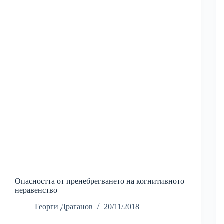
Опасността от пренебрегването на когнитивното
неравенство
Георги Драганов
20/11/2018