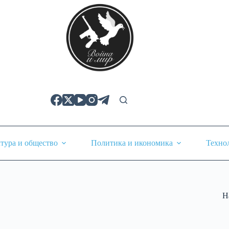
тура и общество
Политика и икономика
Техно
Н