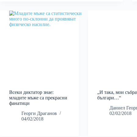
Всеки диктатор знае:
„И така, мои събра
младите мъже са прекрасни
българи…“
фанатици
Даниел Геор
Георги Драганов
02/02/2018
04/02/2018