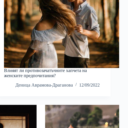
Влияят ли противозачатъчните хапчета на
женските предпочитания?
Деница Аврамова-Драганова
12/09/2022