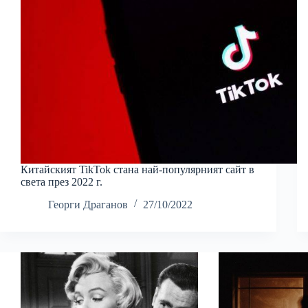
Китайският TikTok стана най-популярният сайт в
света през 2022 г.
Георги Драганов
27/10/2022