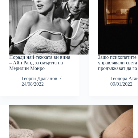
Поради най-тежката ви вина
Защо психопатите 
– Айн Ранд за смъртта на
управлявали света
Мерилин Монро
продължават да го
Георги Драганов
Теодора Ата
24/08/2022
09/01/2022