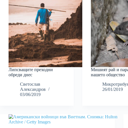
Липсващите преходни
Мишият рай и пар
обреди днес
нашето общество
Светослав
Микротрибу
Александров
26/01/2019
03/06/2019