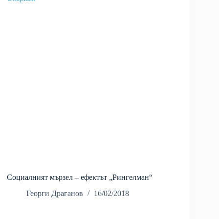
Социалният мързел – ефектът „Рингелман“
Георги Драганов
16/02/2018