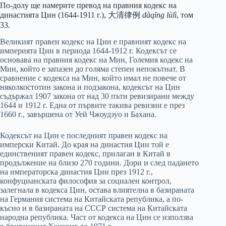
По-долу ще намерите превод на правния кодекс на
династията Цин (1644-1911 г.), 大清律例
dàqīng lülì
, том
33.
Великият правен кодекс на Цин е правният кодекс на
империята Цин в периода 1644-1912 г. Кодексът се
основава на правния кодекс на Мин, Големия кодекс на
Мин, който е запазен до голяма степен непокътнат. В
сравнение с кодекса на Мин, който имал не повече от
няколкостотин закона и подзакона, кодексът на Цин
съдържал 1907 закона от над 30 пъти ревизирани между
1644 и 1912 г. Една от първите такива ревизии е през
1660 г., завършена от Уей Чжоудзуо и Бахана.
Кодексът на Цин е последният правен кодекс на
имперски Китай. До края на династия Цин той е
единственият правен кодекс, прилаган в Китай в
продължение на близо 270 години. Дори и след падането
на императорска династия Цин през 1912 г.,
конфуцианската философия за социален контрол,
залегнала в кодекса Цин, остава влиятелна в базираната
на Германия система на Китайската република, а по-
късно и в базираната на СССР система на Китайската
народна република. Част от кодекса на Цин се използва