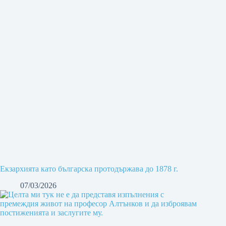
Екзархията като българска протодържава до 1878 г.
07/03/2026