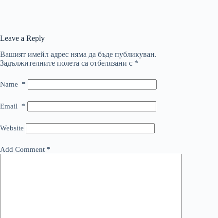
Leave a Reply
Вашият имейл адрес няма да бъде публикуван.
Задължителните полета са отбелязани с
*
Name
*
Email
*
Website
Add Comment
*