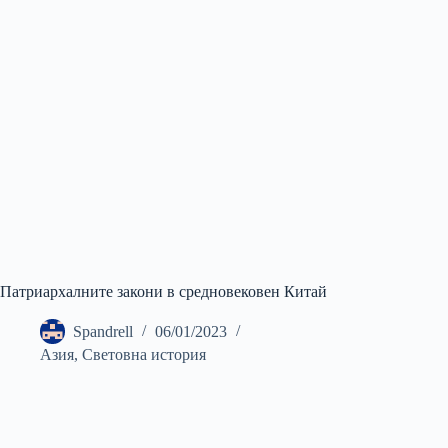
Патриархалните закони в средновековен Китай
Spandrell
06/01/2023
Азия
,
Световна история