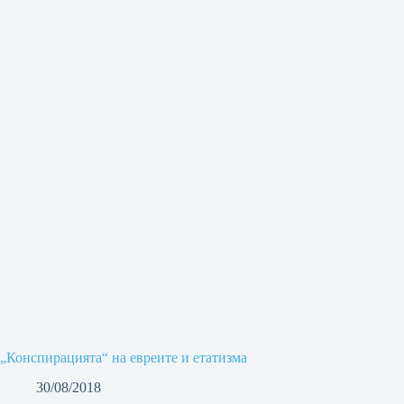
„Конспирацията“ на евреите и етатизма
30/08/2018