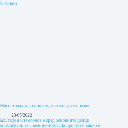
Магистралата на инките, която още се ползва
23/05/2022