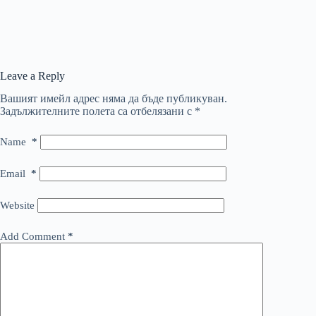
Leave a Reply
Вашият имейл адрес няма да бъде публикуван.
Задължителните полета са отбелязани с
*
Name
*
Email
*
Website
Add Comment
*