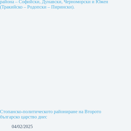
Стопанско-политическото райониране на Второто
българско царство днес
04/02/2025