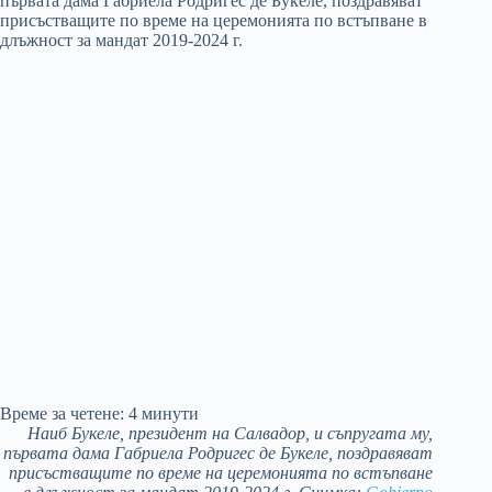
Време за четене:
4
минути
Наиб Букеле, президент на Салвадор, и съпругата му,
първата дама Габриела Родригес де Букеле, поздравяват
присъстващите по време на церемонията по встъпване