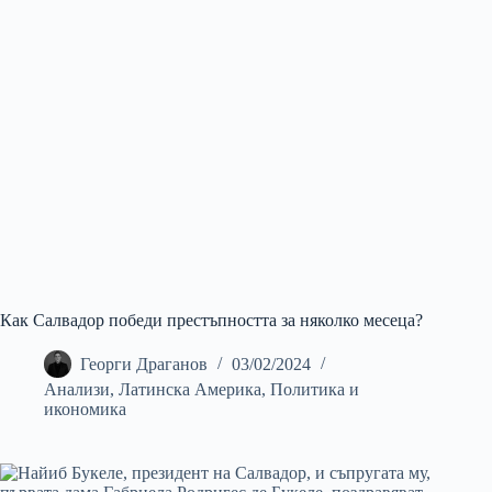
Как Салвадор победи престъпността за няколко месеца?
Георги Драганов
03/02/2024
Анализи
,
Латинска Америка
,
Политика и
икономика