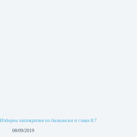
Изборна хипокризия по балкански и глава 8:7
08/09/2019