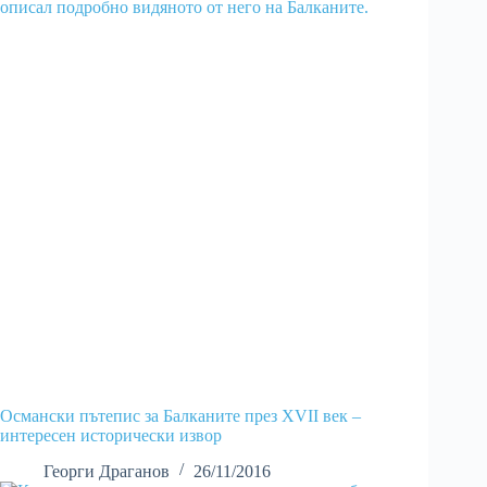
Османски пътепис за Балканите през XVII век –
интересен исторически извор
Георги Драганов
26/11/2016