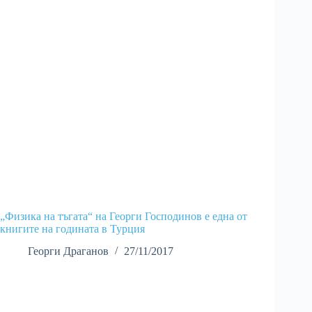
„Физика на тъгата“ на Георги Господинов е една от
книгите на годината в Турция
Георги Драганов
27/11/2017