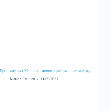
Бристълският Мерлин – новооткрит ръкопис за Артур
Манол Глишев
11/09/2021