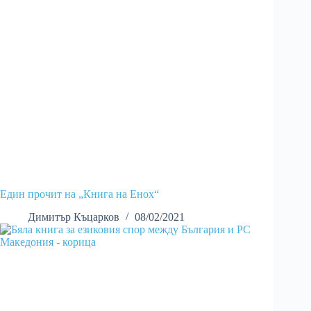
Един прочит на „Книга на Енох“
Димитър Къцарков
08/02/2021