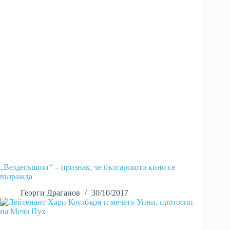
„Вездесъщият“ – признак, че българското кино се
възражда
Георги Драганов
30/10/2017