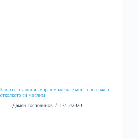
Защо сексуалният морал може да е много по-важен
отколкото си мислим
Дамян Господинов
17/12/2020