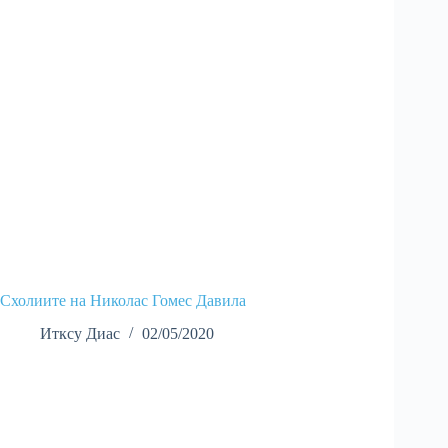
Схолиите на Николас Гомес Давила
Итксу Диас
02/05/2020