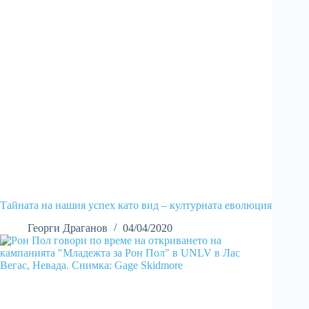
Тайната на нашия успех като вид – културната еволюция
Георги Драганов
04/04/2020