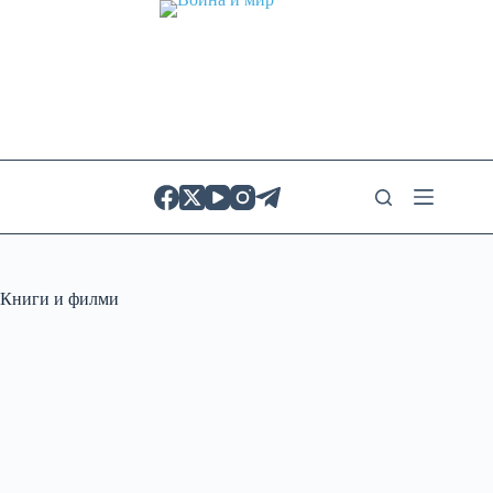
Skip
to
content
Книги и филми