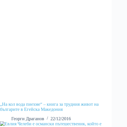
„На кол вода пиехме“ – книга за трудния живот на
българите в Егейска Македония
Георги Драганов
22/12/2016