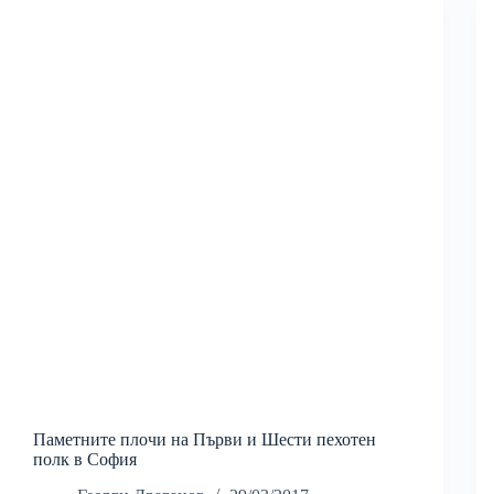
Паметните плочи на Първи и Шести пехотен
полк в София