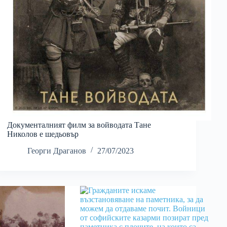
Документалният филм за войводата Тане
Николов е шедьовър
Георги Драганов
27/07/2023