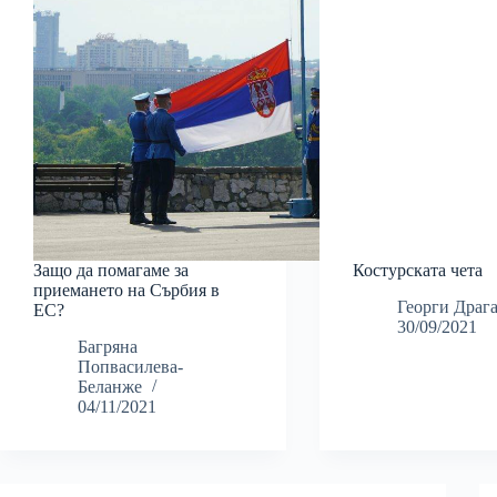
Защо да помагаме за
Костурската чета
приемането на Сърбия в
Георги Драг
ЕС?
30/09/2021
Багряна
Попвасилева-
Беланже
04/11/2021