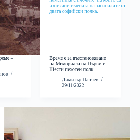
реме –
Време е за възстановяване
на Мемориала на Първи и
Шести пехотен полк
анов
Димитър Панчев
29/11/2022