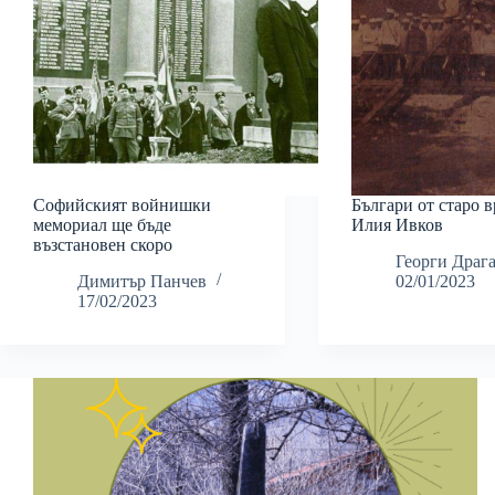
Софийският войнишки
Българи от старо в
мемориал ще бъде
Илия Ивков
възстановен скоро
Георги Драг
Димитър Панчев
02/01/2023
17/02/2023