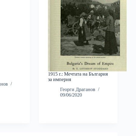
1915 г.: Мечтата на България
за империя
анов
Георги Драганов
09/06/2020