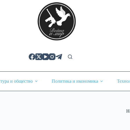
тура и общество
Политика и икономика
Техно
Н