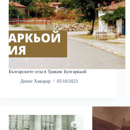
Българските села в Тракия: Булгаркьой
Денис Хакарар
05/10/2023