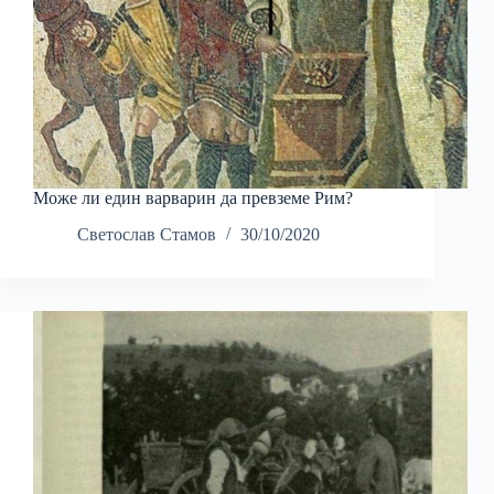
Може ли един варварин да превземе Рим?
Светослав Стамов
30/10/2020