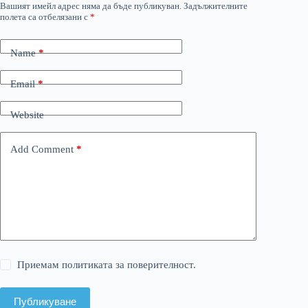
Вашият имейл адрес няма да бъде публикуван.
Задължителните
полета са отбелязани с
*
Name
*
Email
*
Website
Add Comment
*
Приемам политиката за поверителност.
Публикуване