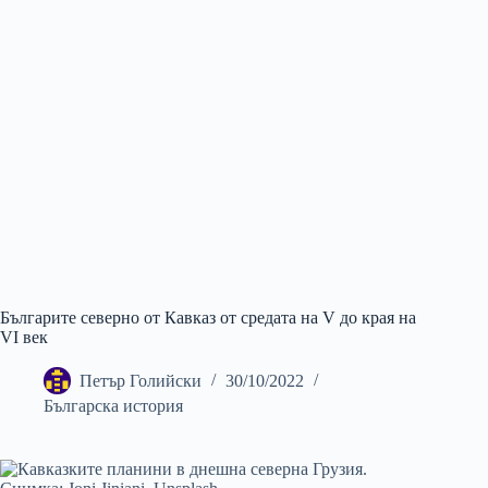
Българите северно от Кавказ от средата на V до края на
VI век
Петър Голийски
30/10/2022
Българска история