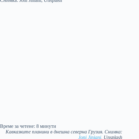
Време за четене:
8
минути
Кавказките планини в днешна северна Грузия. Снимка:
Joni Jiniani
, Unsplash