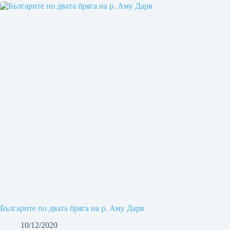
Българите по двата бряга на р. Аму Даря
10/12/2020