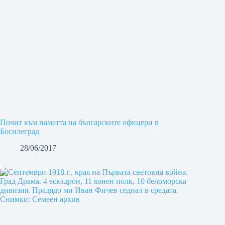
Почит към паметта на българските офицери в
Босилеград
28/06/2017