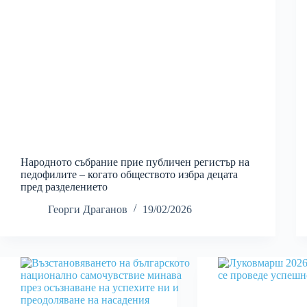
Народното събрание прие публичен регистър на
педофилите – когато обществото избра децата
пред разделението
Георги Драганов
19/02/2026