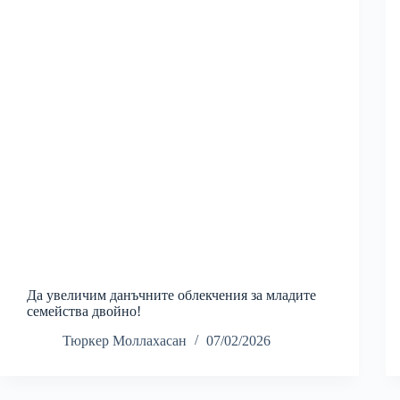
Да увеличим данъчните облекчения за младите
семейства двойно!
Тюркер Моллахасан
07/02/2026