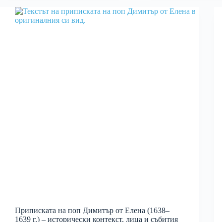
Приписката на поп Димитър от Елена (1638–
1639 г.) – исторически контекст, лица и събития