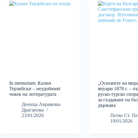
In memoriam: Калин
„Основите на мира
Терзийски – неудобният
януари 1878 г. – п
човек на литературата
руско-турско спор
за създаване на бъ
Деница Аврамова-
държава
Драганова
23/01/2026
Петко Ст. Пе
19/01/2026