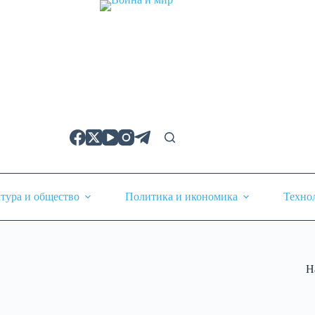
тура и общество
Политика и икономика
Техно
Н