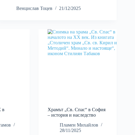
Венцислав Тоцев
21/12/2025
Z в
Храмът „Св. Спас“ в София
– история и наследство
тамов
Пламен Михайлов
28/11/2025