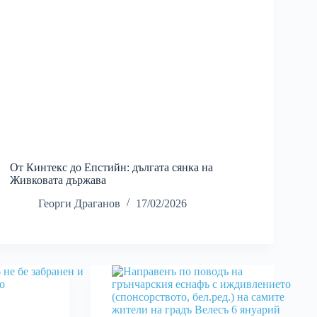
От Кинтекс до Епстийн: дългата сянка на
Живковата държава
Георги Драганов
17/02/2026