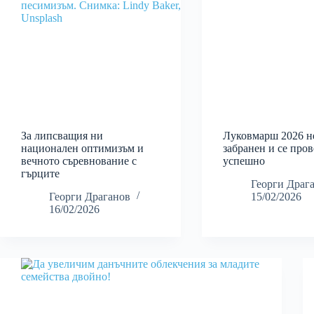
За липсващия ни
Луковмарш 2026 н
национален оптимизъм и
забранен и се пров
вечното съревнование с
успешно
гърците
Георги Драг
Георги Драганов
15/02/2026
16/02/2026