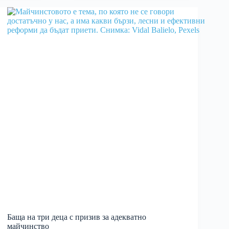
Баща на три деца с призив за адекватно
майчинство