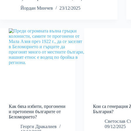
Йордан Минчев
23/12/2025
Как бяха избити, прогонени
Кои са генерация 
и претопени българите от
България?
Беломорието?
Светослав С
Георги Дракалиев
09/12/2025