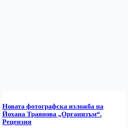
Новата фотографска изложба на
Йохана Траянова „Организъм“.
Рецензия