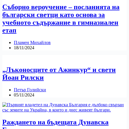
Съборно вероучение – посланията на
български светци като основа за
учебното съдържание в гимназиален
етап
Пламен Михайлов
18/11/2024
„Лъконосците от Ажинкур“ и свети
Йоан Рилски
Петър Голийски
05/11/2024
Раждането на бъдещата Дунавска