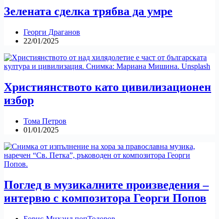
Зелената сделка трябва да умре
Георги Драганов
22/01/2025
Християнството като цивилизационен
избор
Тома Петров
01/01/2025
Поглед в музикалните произведения –
интервю с композитора Георги Попов
Борис-Михаил попТодоров