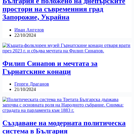
България е положено на днепърските
простори на съвременния град
Запорожие, Украйна
Иван Ангелов
22/10/2024
Филип Синапов и мечтата за
Гърнатскине конаци
Георги Драганов
21/10/2024
Създаване на модерната политическа
система в България