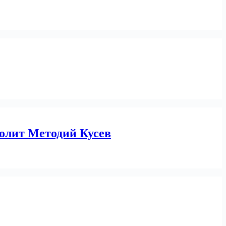
полит Методий Кусев