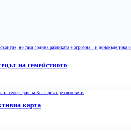
сецът на семейството
ктивна карта