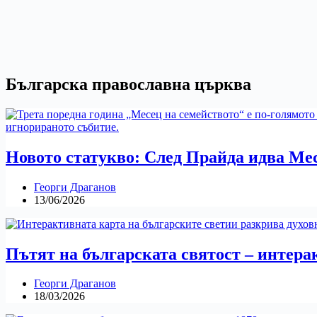
Българска православна църква
Новото статукво: След Прайда идва Ме
Георги Драганов
13/06/2026
Пътят на българската святост – интера
Георги Драганов
18/03/2026