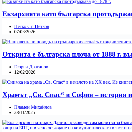
Екзархията като българска протодържава
Петко Ст. Петков
07/03/2026
Открита e българска плоча от 1888 г. въ
Георги Драганов
12/02/2026
Храмът „Св. Спас“ в София – история и
Пламен Михайлов
28/11/2025