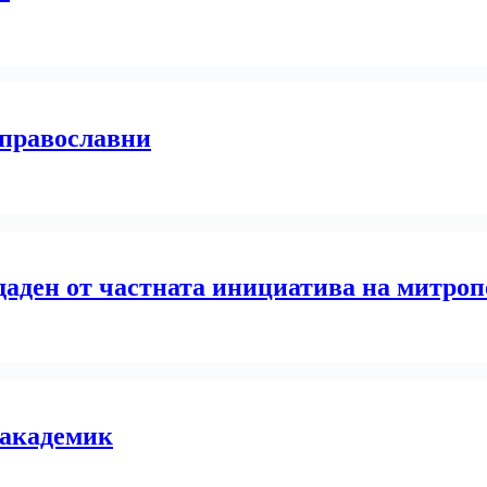
 православни
здаден от частната инициатива на митро
 академик