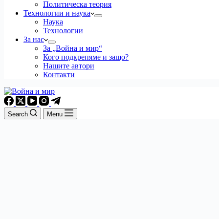
Политическа теория
Технологии и наука
Наука
Технологии
За нас
За „Война и мир“
Кого подкрепяме и защо?
Нашите автори
Контакти
Search
Menu