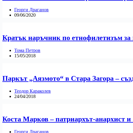
Георги Драганов
09/06/2020
Кратък наръчник по етнофилетизъм за
Тома Петров
15/05/2018
Паркът „Аязмото“ в Стара Загора – съ
Теодор Караколев
24/04/2018
Коста Марков – патриархът-анархист и
Георги Драганов