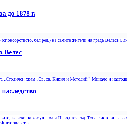
 до 1878 г.
в Велес
 наследство