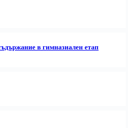
 съдържание в гимназиален етап