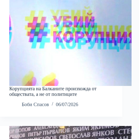
Корупцията на Балканите произхожда от
обществата, а не от политиците
Боби Спасов
06/07/2026