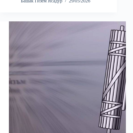
Башак Гизем Ясадур
29/05/2026