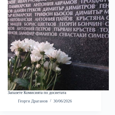
Запазете Комисията по досиетата
Георги Драганов
30/06/2026