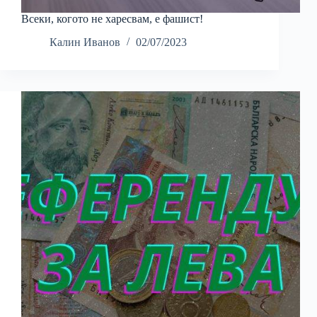
Всеки, когото не харесвам, е фашист!
Калин Иванов
02/07/2023