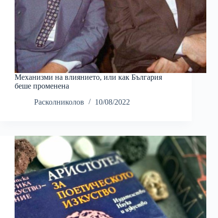
Механизми на влиянието, или как България
беше променена
Расколниколов
10/08/2022