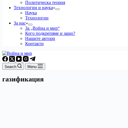
Политическа теория
Технологии и наука
Наука
Технологии
За нас
За „Война и мир“
Кого подкрепяме и защо?
Нашите автори
Контакти
Search
Menu
газификация