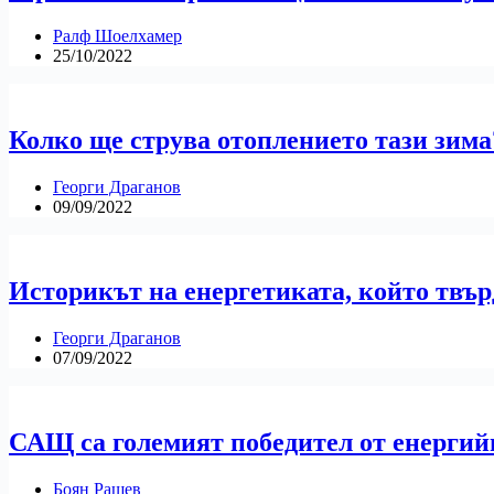
Ралф Шоелхамер
25/10/2022
Колко ще струва отоплението тази зима
Георги Драганов
09/09/2022
Историкът на енергетиката, който твър
Георги Драганов
07/09/2022
САЩ са големият победител от енергий
Боян Рашев