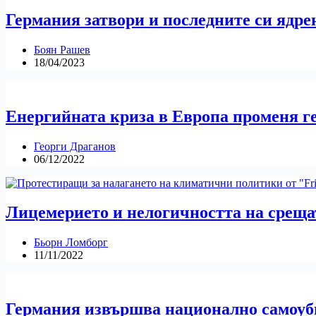
Германия затвори и последните си ядре
Боян Рашев
18/04/2023
Енергийната криза в Европа променя г
Георги Драганов
06/12/2022
Лицемерието и нелогичността на среща
Бьорн Ломборг
11/11/2022
Германия извършва национално самоуби