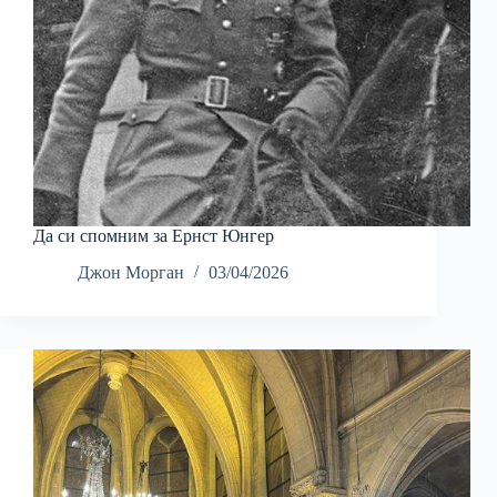
Да си спомним за Ернст Юнгер
Джон Морган
03/04/2026