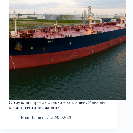
Ормузкият проток отново е заплашен: Идва ли
краят на евтиния живот?
Боян Рашев
22/02/2026