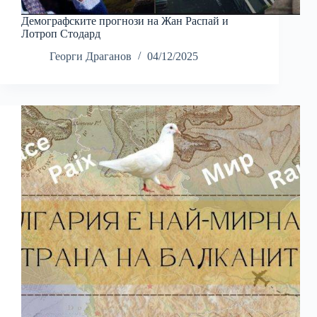
Демографските прогнози на Жан Распай и
Лотроп Стодард
Георги Драганов
04/12/2025