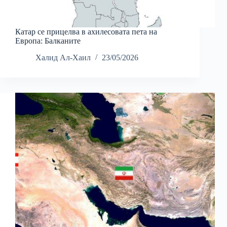
Катар се прицелва в ахилесовата пета на
Европа: Балканите
Халид Ал-Хаил
23/05/2026