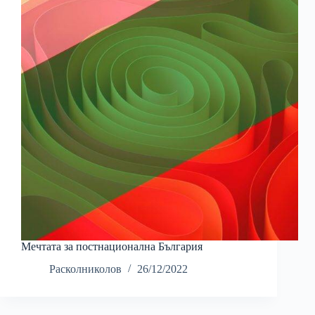
Мечтата за постнационална България
Расколниколов
26/12/2022