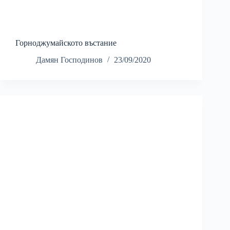
Горноджумайското въстание
Дамян Господинов
23/09/2020