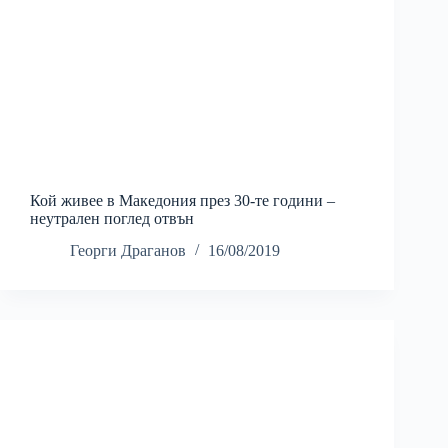
Кой живее в Македония през 30-те години –
неутрален поглед отвън
Георги Драганов
16/08/2019