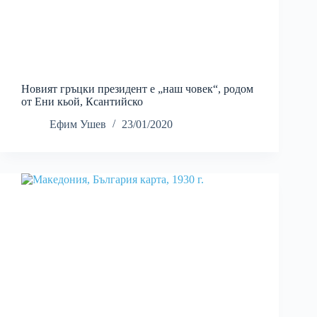
Новият гръцки президент е „наш човек“, родом
от Ени кьой, Ксантийско
Ефим Ушев
23/01/2020