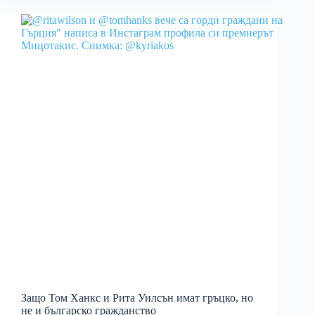
Защо Том Ханкс и Рита Уилсън имат гръцко, но
не и българско гражданство