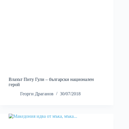
Влахът Питу Гули – български национален
герой
Георги Драганов
30/07/2018