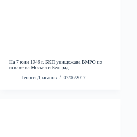
На 7 юни 1946 г. БКП унищожава ВМРО по
искане на Москва и Белград
Георги Драганов
07/06/2017