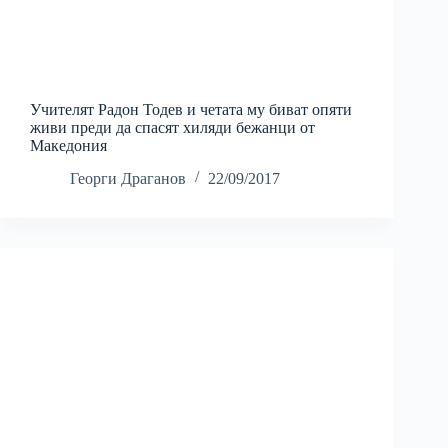
Учителят Радон Тодев и четата му биват опяти
живи преди да спасят хиляди бежанци от
Македония
Георги Драганов
22/09/2017