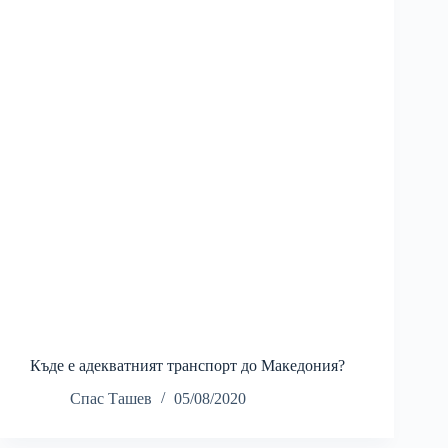
Къде е адекватният транспорт до Македония?
Спас Ташев
05/08/2020