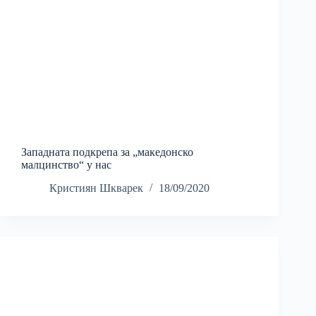
Западната подкрепа за „македонско
малцинство“ у нас
Кристиян Шкварек
18/09/2020