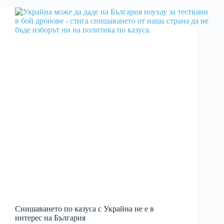
Снишаването по казуса с Украйна не е в
интерес на България