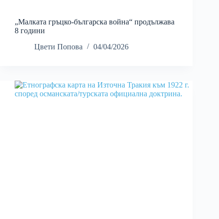
„Малката гръцко-българска война“ продължава
8 години
Цвети Попова
04/04/2026