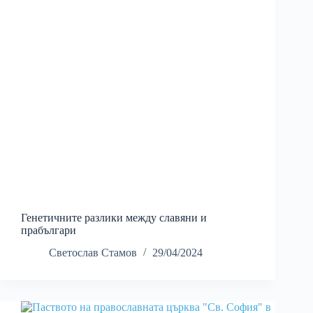
Генетичните разлики между славяни и
прабългари
Светослав Стамов
29/04/2024