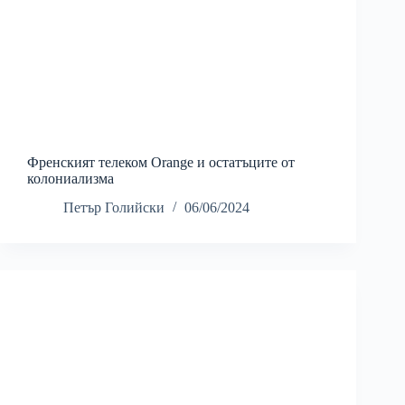
Френският телеком Orange и остатъците от
колониализма
Петър Голийски
06/06/2024