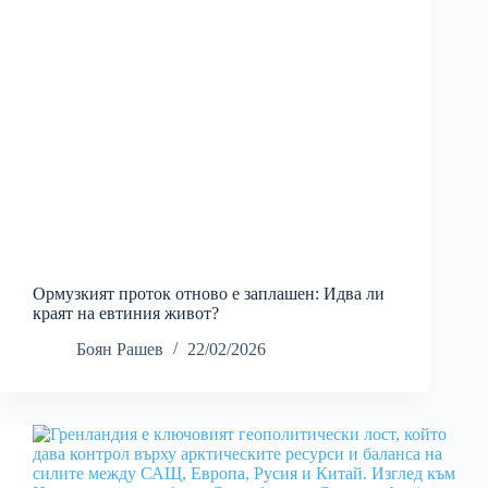
Ормузкият проток отново е заплашен: Идва ли
краят на евтиния живот?
Боян Рашев
22/02/2026