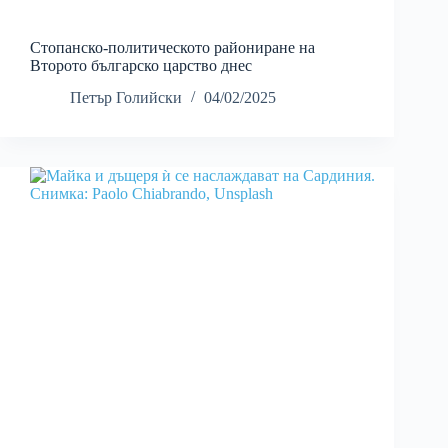
Стопанско-политическото райониране на
Второто българско царство днес
Петър Голийски
04/02/2025