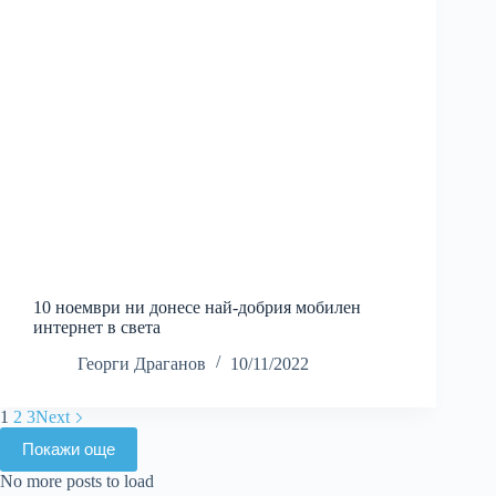
10 ноември ни донесе най-добрия мобилен
интернет в света
Георги Драганов
10/11/2022
1
2
3
Next
Покажи още
No more posts to load