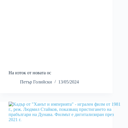
На изток от новата ос
Петър Голийски
13/05/2024