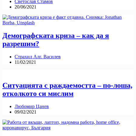
Светослав Стамов
20/06/2021
Демографската криза – как да я
разрешим?
Страхил Алг. Василев
11/02/2021
Ситуацията с раждаемостта – по-лоша,
отколкото си мислим
Любомир Цанев
09/02/2021