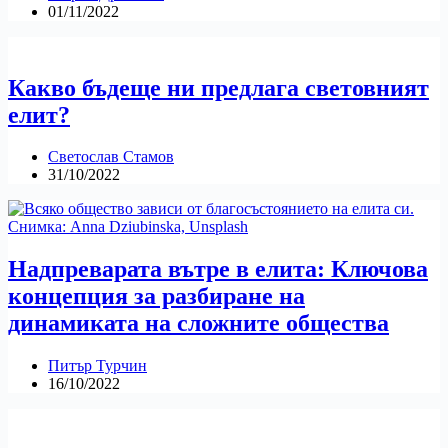
01/11/2022
Какво бъдеще ни предлага световният
елит?
Светослав Стамов
31/10/2022
Надпреварата вътре в елита: Ключова
концепция за разбиране на
динамиката на сложните общества
Питър Турчин
16/10/2022