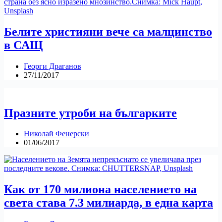
Белите християни вече са малцинство
в САЩ
Георги Драганов
27/11/2017
Празните утроби на българките
Николай Фенерски
01/06/2017
Как от 170 милиона населението на
света става 7.3 милиарда, в една карта