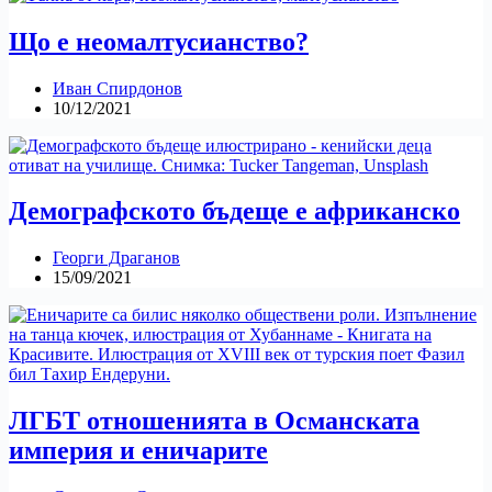
Що е неомалтусианство?
Иван Спирдонов
10/12/2021
Демографското бъдеще е африканско
Георги Драганов
15/09/2021
ЛГБТ отношенията в Османската
империя и еничарите