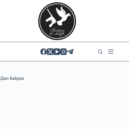
Skip
to
content
Джо Байдън