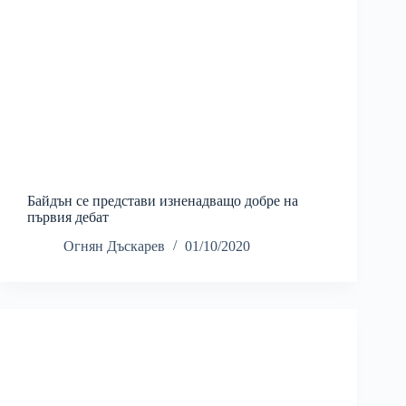
Байдън се представи изненадващо добре на
първия дебат
Огнян Дъскарев
01/10/2020