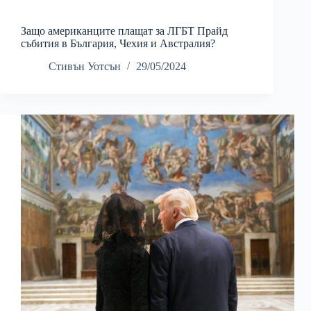
Защо американците плащат за ЛГБТ Прайд
събития в България, Чехия и Австралия?
Стивън Уотсън
29/05/2024