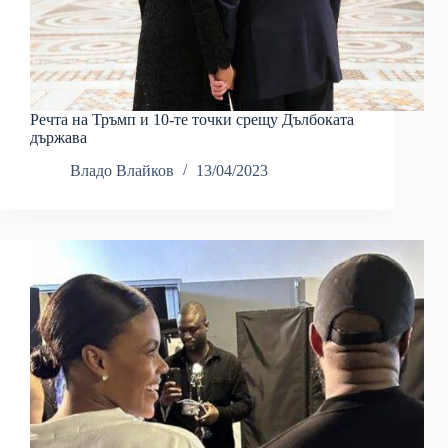
Речта на Тръмп и 10-те точки срещу Дълбоката
държава
Владо Влайков
13/04/2023