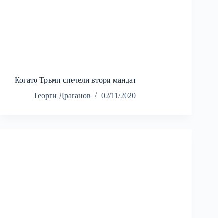
Когато Тръмп спечели втори мандат
Георги Драганов
02/11/2020