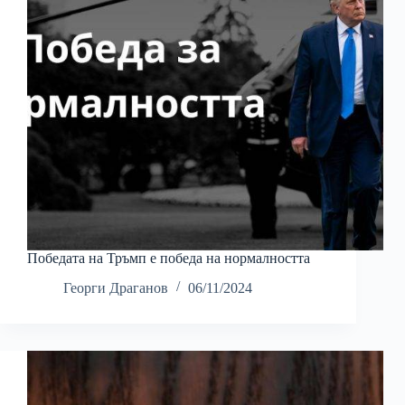
Победата на Тръмп е победа на нормалността
Георги Драганов
06/11/2024