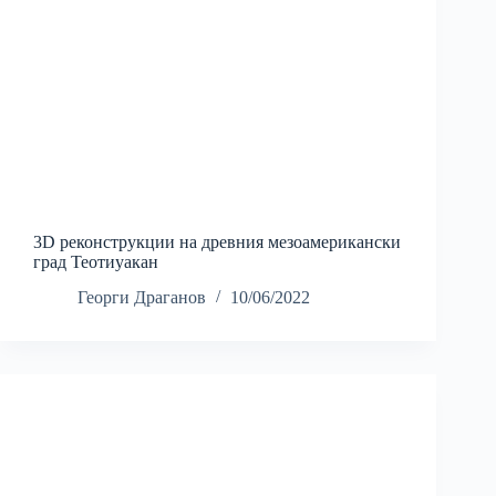
3D реконструкции на древния мезоамерикански
град Теотиуакан
Георги Драганов
10/06/2022