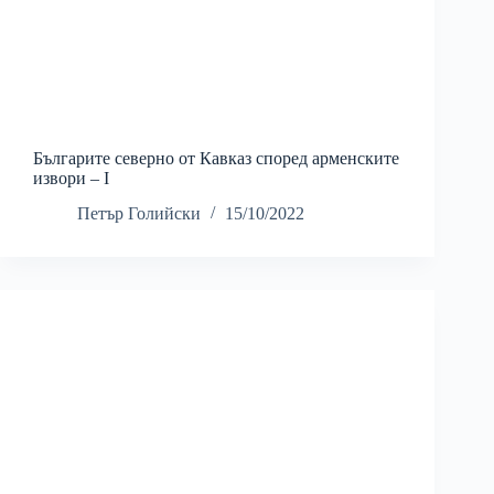
Българите северно от Кавказ според арменските
извори – I
Петър Голийски
15/10/2022