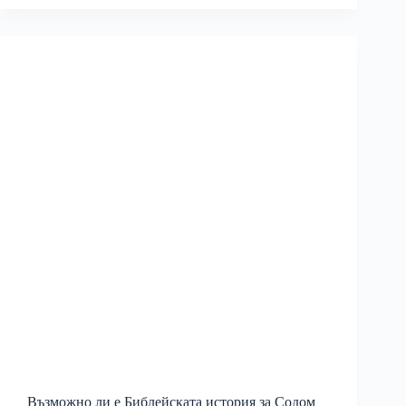
Възможно ли е Библейската история за Содом