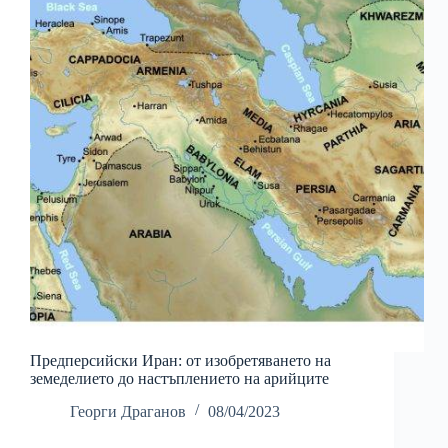
Предперсийски Иран: от изобретяването на
земеделието до настъплението на арийците
Георги Драганов
08/04/2023