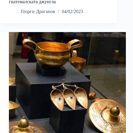
гватемалската джунгла
Георги Драганов
04/02/2023