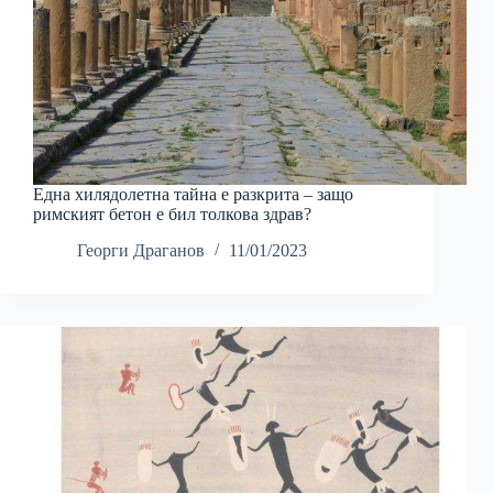
Една хилядолетна тайна е разкрита – защо
римският бетон е бил толкова здрав?
Георги Драганов
11/01/2023