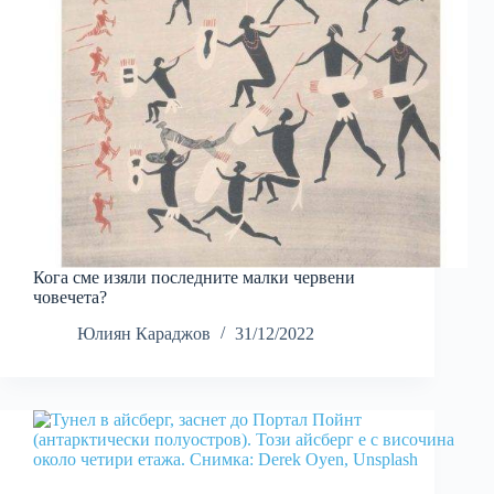
Кога сме изяли последните малки червени
човечета?
Юлиян Караджов
31/12/2022