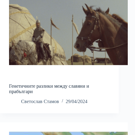
Генетичните разлики между славяни и
прабългари
Светослав Стамов
29/04/2024