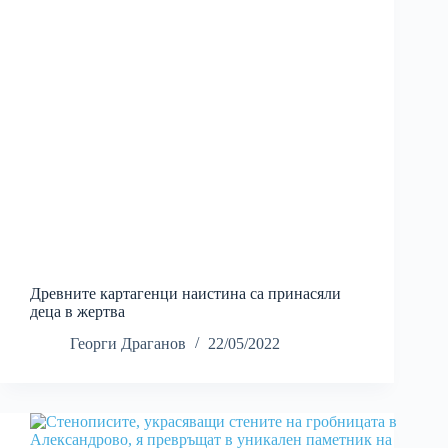
Древните картагенци наистина са принасяли
деца в жертва
Георги Драганов
22/05/2022