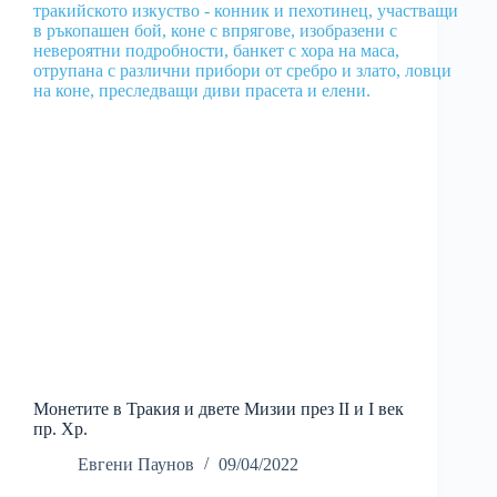
Монетите в Тракия и двете Мизии през II и I век
пр. Хр.
Евгени Паунов
09/04/2022