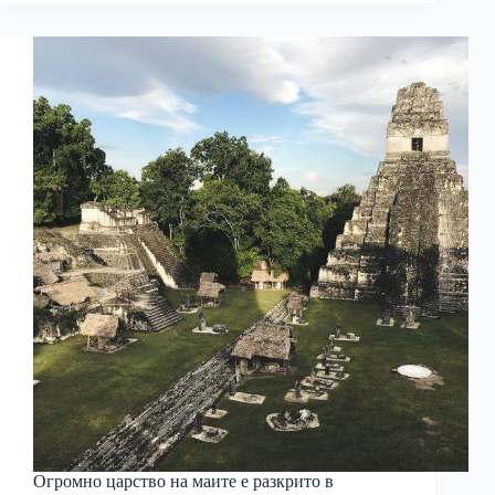
Огромно царство на маите е разкрито в