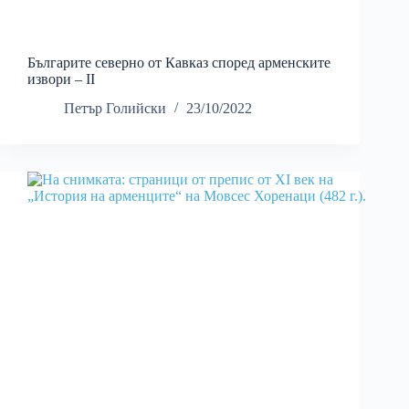
Българите северно от Кавказ според арменските
извори – II
Петър Голийски
23/10/2022