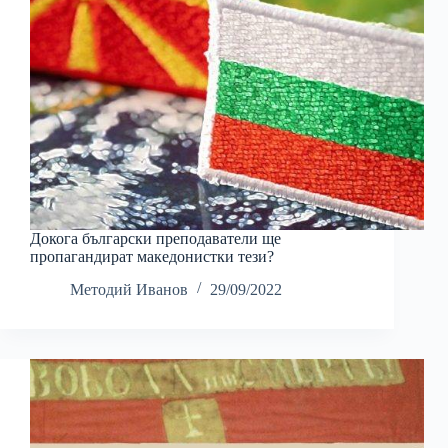
Докога български преподаватели ще
пропагандират македонистки тези?
Методий Иванов
29/09/2022