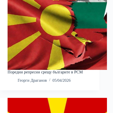
Поредни репресии срещу българите в РСМ
Георги Драганов
05/04/2026