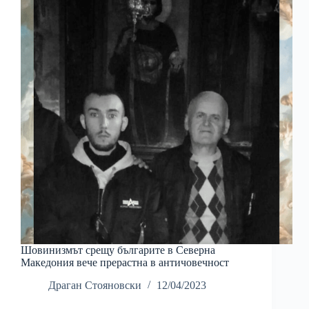
Шовинизмът срещу българите в Северна
Македония вече прерастна в античовечност
Драган Стояновски
12/04/2023