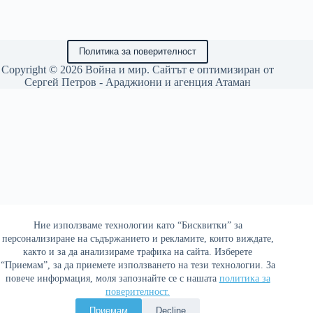
Политика за поверителност
Copyright © 2026 Война и мир. Сайтът е оптимизиран от
Сергей Петров - Араджиони
и агенция
Атаман
Ние използваме технологии като “Бисквитки” за
персонализиране на съдържанието и рекламите, които виждате,
както и за да анализираме трафика на сайта. Изберете
“Приемам”, за да приемете използването на тези технологии. За
повече информация, моля запознайте се с нашата
политика за
поверителност.
Приемам
Decline