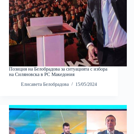
Позиция на Белобрадова за ситуацията с избора
на Силяновска в РС Македония
Елисавета Белобрадова
15/05/2024