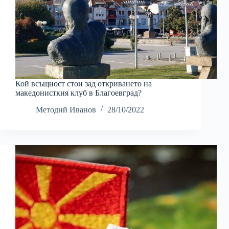
Кой всъщност стои зад откриването на
македонисткия клуб в Благоевград?
Методий Иванов
28/10/2022