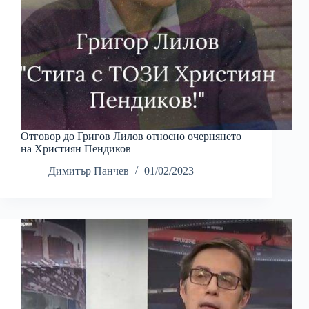
Отговор до Григов Лилов относно очернянето
на Християн Пендиков
Димитър Панчев
01/02/2023