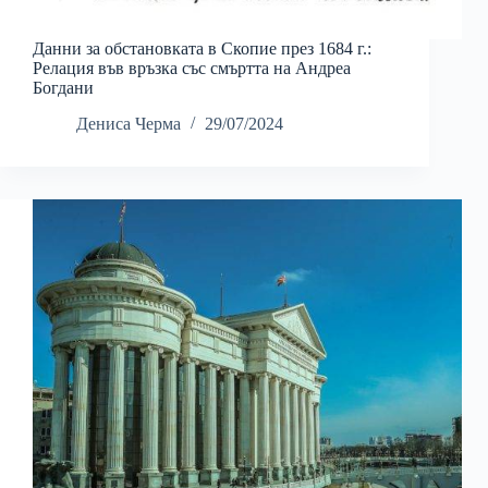
Данни за обстановката в Скопие през 1684 г.:
Релация във връзка със смъртта на Андреа
Богдани
Дениса Черма
29/07/2024