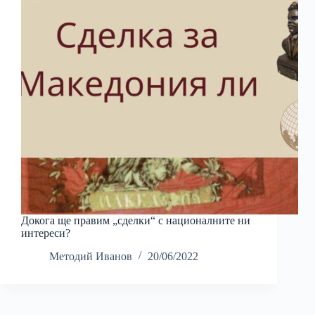
Докога ще правим „сделки“ с националните ни
интереси?
Методий Иванов
20/06/2022