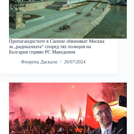
Пропагандистите в Скопие обвиняват Москва
за „радикалната“ според тях позиция на
България спрямо РС Македония
Флоренц Даскали
26/07/2024