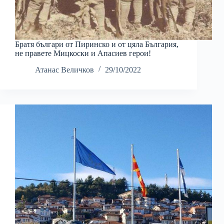
Братя българи от Пиринско и от цяла България,
не правете Мицкоски и Апасиев герои!
Атанас Величков
29/10/2022