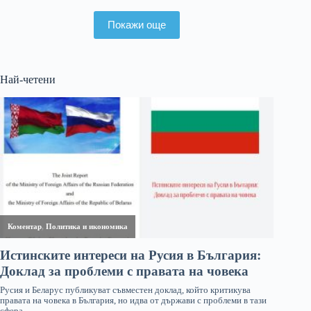
Покажи още
Най-четени