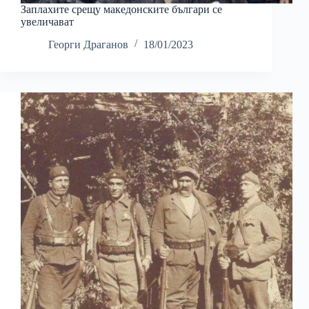
Заплахите срещу македонските българи се
увеличават
Георги Драганов
18/01/2023