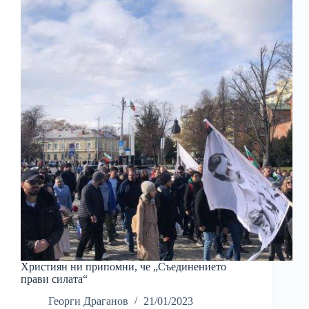
Християн ни припомни, че „Съединението
прави силата“
Георги Драганов
21/01/2023