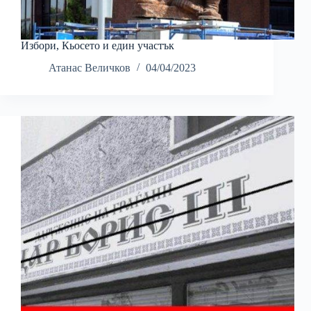
Избори, Кьосето и един участък
Атанас Величков
04/04/2023