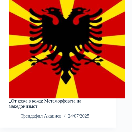
„От кожа в кожа: Метаморфозата на
македонизмот
Трендафил Акациев
24/07/2025