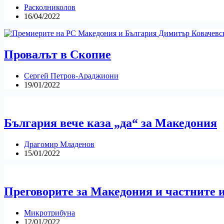
Расколниколов
16/04/2022
Провалът в Скопие
Сергей Петров-Араджиони
19/01/2022
България вече каза „да“ за Македония
Драгомир Младенов
15/01/2022
Преговорите за Македония и частните 
Микротрибуна
12/01/2022