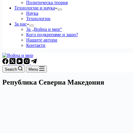
Политическа теория
Технологии и наука
Наука
Технологии
За нас
За „Война и мир“
Кого подкрепяме и защо?
Нашите автори
Контакти
Search
Menu
Република Северна Македония