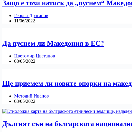
Защо е този натиск да „пуснем“ Макед
Георги Драганов
11/06/2022
Да пуснем ли Македония в ЕС?
Цветомир Цветанов
08/05/2022
Ще приемем ли новите опорки на маке
Методий Иванов
03/05/2022
Дългият сън на българската националн