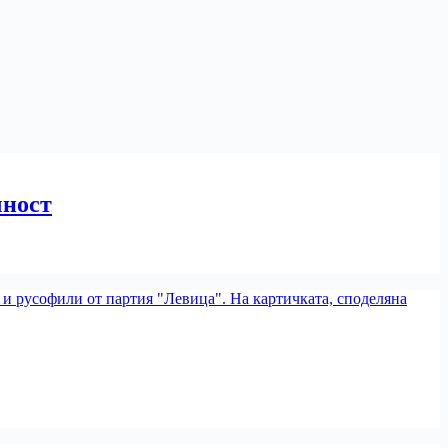
чност