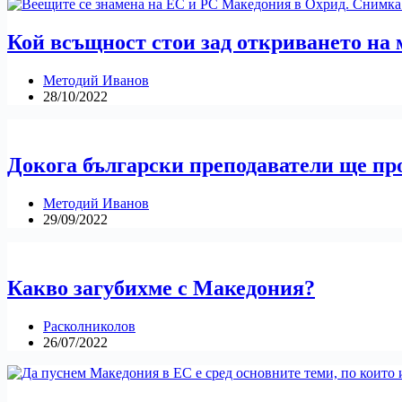
Кой всъщност стои зад откриването на 
Методий Иванов
28/10/2022
Докога български преподаватели ще пр
Методий Иванов
29/09/2022
Какво загубихме с Македония?
Расколниколов
26/07/2022