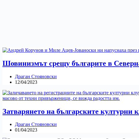
Шовинизмът срещу българите в Северна
Драган Стояновски
12/04/2023
Затварянето на българските културни 
Драган Стояновски
01/04/2023