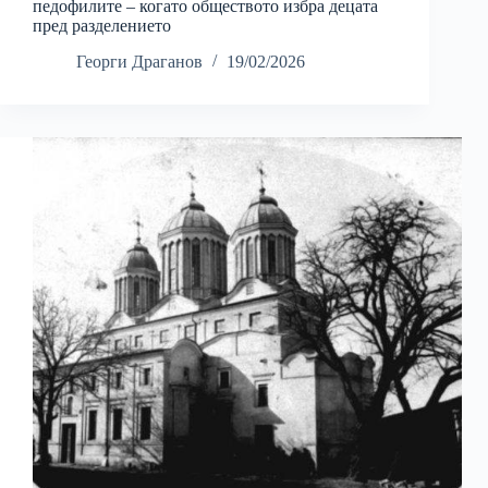
педофилите – когато обществото избра децата
пред разделението
Георги Драганов
19/02/2026