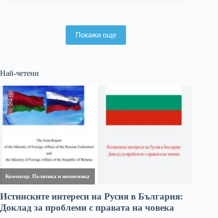
Покажи още
Най-четени