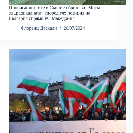
Пропагандистите в Скопие обвиняват Москва
за „радикалната“ според тях позиция на
България спрямо РС Македония
Флоренц Даскали
26/07/2024