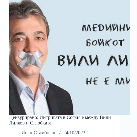
Цензурирано: Интригата в София е между Вили
Лилков и Сглобката
Иван Стамболов
24/10/2023