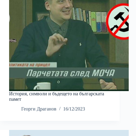
История, символи и бъдещето на българската
памет
Георги Драганов
16/12/2023