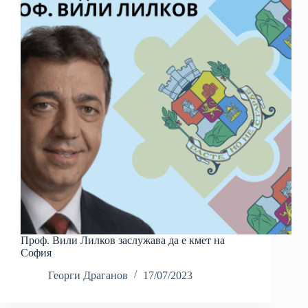
Проф. Вили Лилков заслужава да е кмет на
София
Георги Драганов
17/07/2023