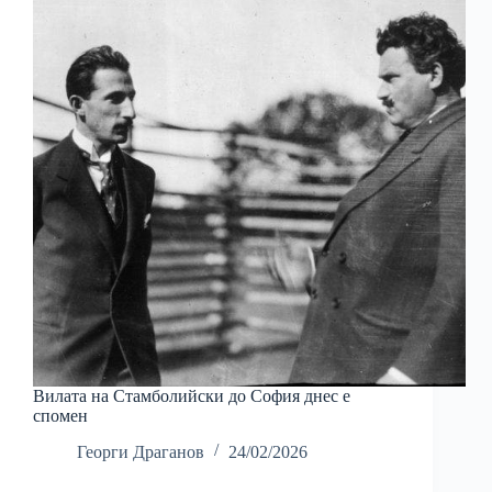
Вилата на Стамболийски до София днес е
спомен
Георги Драганов
24/02/2026