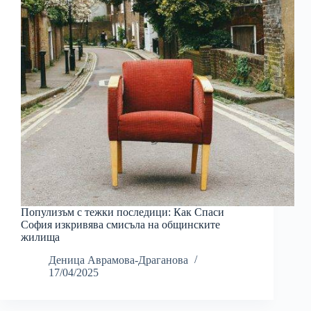
Популизъм с тежки последици: Как Спаси
София изкривява смисъла на общинските
жилища
Деница Аврамова-Драганова
17/04/2025