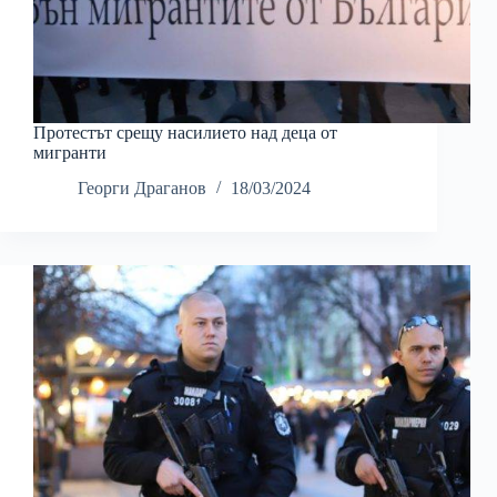
Протестът срещу насилието над деца от
мигранти
Георги Драганов
18/03/2024