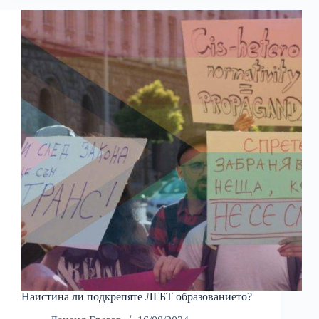
Наистина ли подкрепяте ЛГБТ образованието?