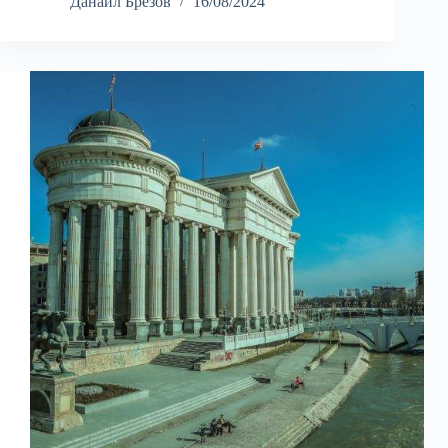
Данаил Брезов
16/08/2024