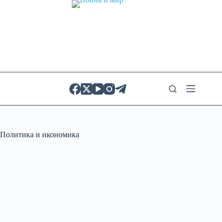
Skip
to
content
Политика и икономика