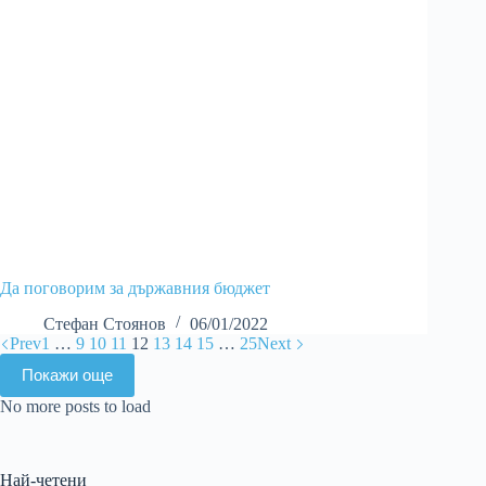
Да поговорим за държавния бюджет
Стефан Стоянов
06/01/2022
Prev
1
…
9
10
11
12
13
14
15
…
25
Next
Покажи още
No more posts to load
Най-четени