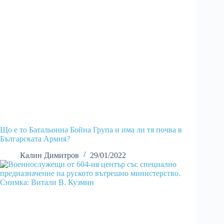
Що е то Батальонна Бойна Група и има ли тя почва в
Българската Армия?
Калин Димитров
29/01/2022