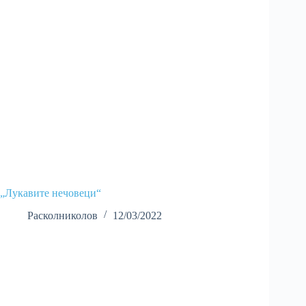
„Лукавите нечовеци“
Расколниколов
12/03/2022