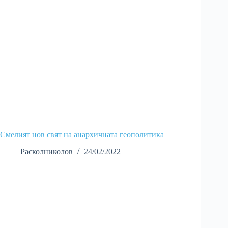
Смелият нов свят на анархичната геополитика
Расколниколов
24/02/2022