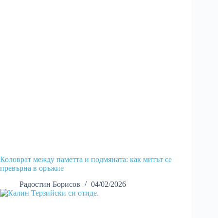
Коловрат между паметта и подмяната: как митът се
превърна в оръжие
Радостин Борисов
04/02/2026