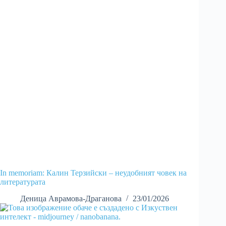
In memoriam: Калин Терзийски – неудобният човек на
литературата
Деница Аврамова-Драганова
23/01/2026