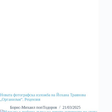
Новата фотографска изложба на Йохана Траянова
„Организъм“. Рецензия
Борис-Михаил попТодоров
21/03/2025