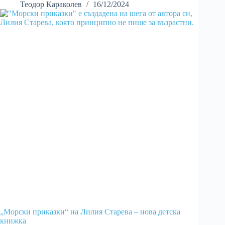
Теодор Караколев
16/12/2024
„Морски приказки“ на Лилия Старева – нова детска
книжка