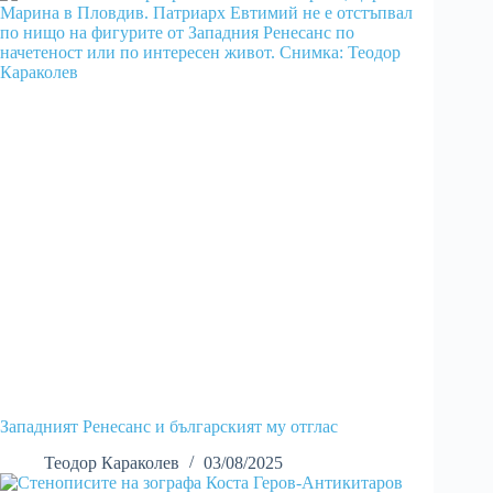
Западният Ренесанс и българският му отглас
Теодор Караколев
03/08/2025