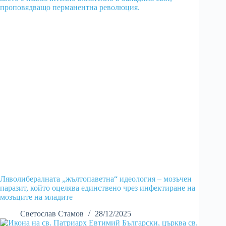
Ляволибералната „жълтопаветна“ идеология – мозъчен
паразит, който оцелява единствено чрез инфектиране на
мозъците на младите
Светослав Стамов
28/12/2025