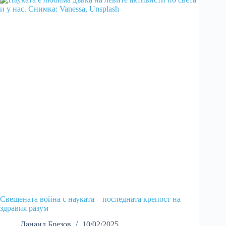
Свещената война с науката – последната крепост на
здравия разум
Данаил Брезов
10/02/2025