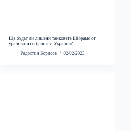
Ще бъдат ли лишени танковете Ейбрамс от
урановата си броня за Украйна?
Радостин Борисов
02/02/2023