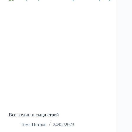
Все в един и същи строй
Тома Петров
24/02/2023