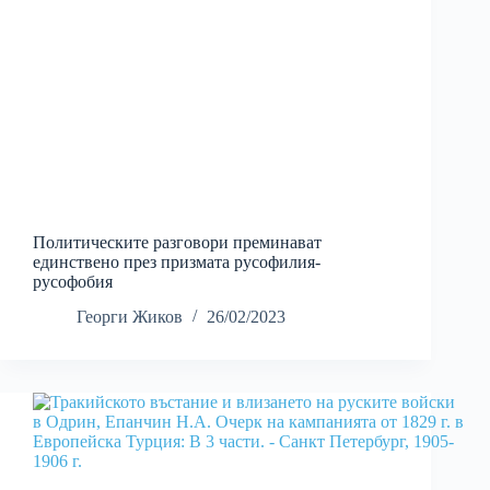
Политическите разговори преминават
единствено през призмата русофилия-
русофобия
Георги Жиков
26/02/2023