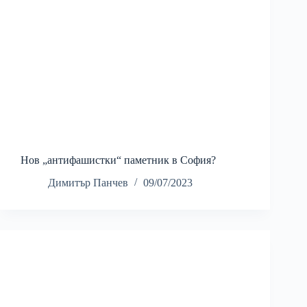
Нов „антифашистки“ паметник в София?
Димитър Панчев
09/07/2023