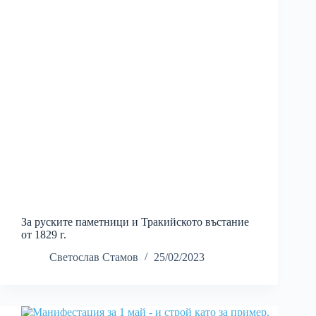
За руските паметници и Тракийското въстание
от 1829 г.
Светослав Стамов
25/02/2023