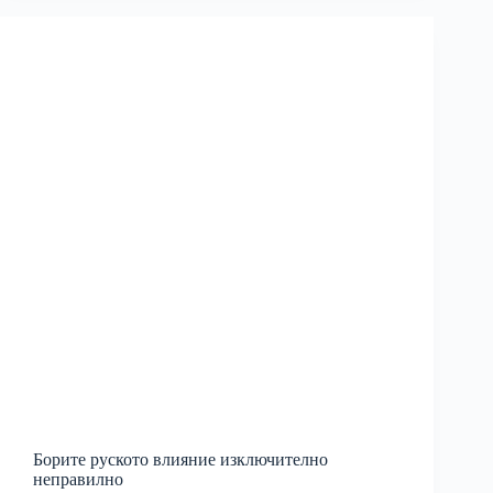
Борите руското влияние изключително
неправилно