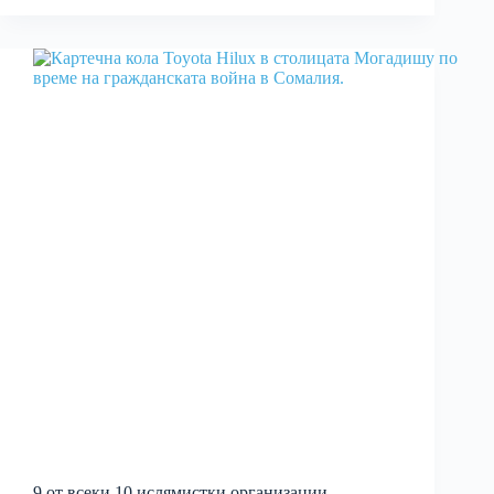
9 от всеки 10 ислямистки организации