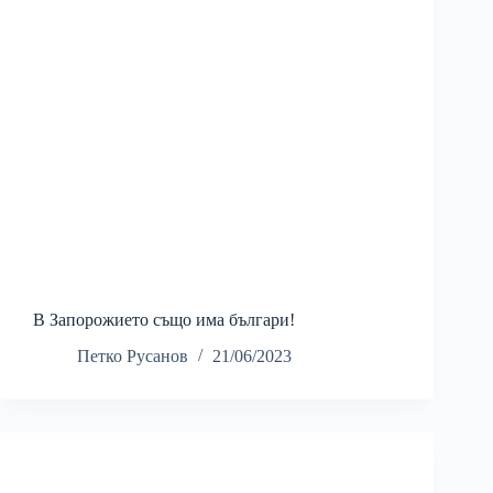
В Запорожието също има българи!
Петко Русанов
21/06/2023