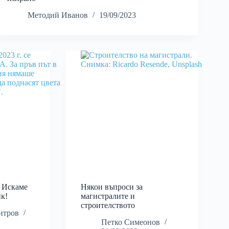
Методий Иванов
19/09/2023
 Искаме
Някои въпроси за
к!
магистралите и
строителството
итров
Петко Симеонов