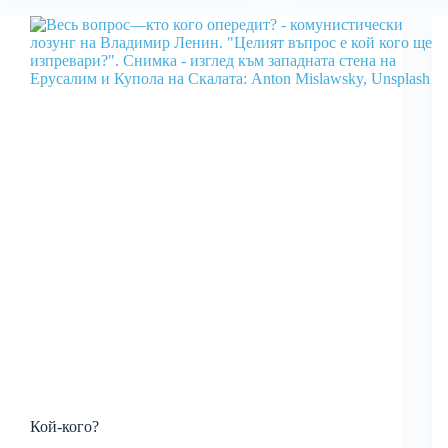
Кой-кого?