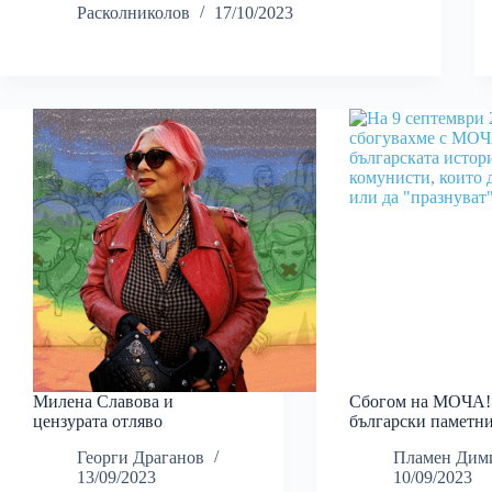
Расколниколов
17/10/2023
Милена Славова и
Сбогом на МОЧА!
цензурата отляво
български паметни
Георги Драганов
Пламен Дим
13/09/2023
10/09/2023