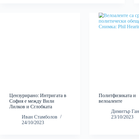
Цензурирано: Интригата в
Политфизиката и
София е между Вили
велоалеите
Лилков и Сглобката
Димитър Ган
Иван Стамболов
23/10/2023
24/10/2023