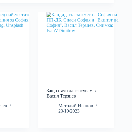
Защо няма да гласувам за
Васил Терзиев
чев
Методий Иванов
20/10/2023