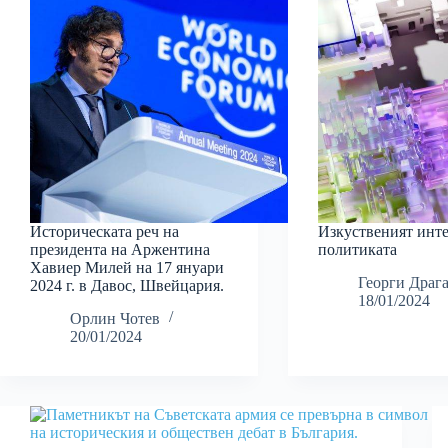
Историческата реч на
Изкуственият инте
президента на Аржентина
политиката
Хавиер Милей на 17 януари
Георги Драг
2024 г. в Давос, Швейцария.
18/01/2024
Орлин Чотев
20/01/2024