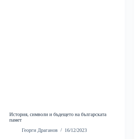
История, символи и бъдещето на българската
памет
Георги Драганов
16/12/2023