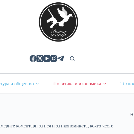
тура и общество
Политика и икономика
Техно
Н
мерите коментари за нея и за икономиката, която често