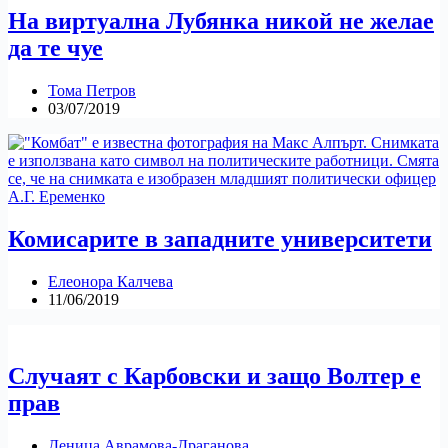
На виртуална Лубянка никой не желае
да те чуе
Тома Петров
03/07/2019
Комисарите в западните университети
Елеонора Калчева
11/06/2019
Случаят с Карбовски и защо Волтер е
прав
Деница Аврамова-Драганова