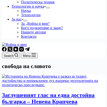
Политическа теория
Технологии и наука
Наука
Технологии
За нас
За „Война и мир“
Кого подкрепяме и защо?
Нашите автори
Контакти
Search
Menu
свобода на словото
Заглушеният глас на една достойна
българка – Невена Крапчева