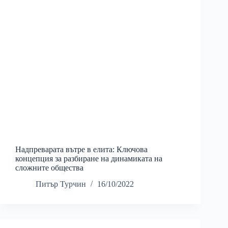
Надпреварата вътре в елита: Ключова
концепция за разбиране на динамиката на
сложните общества
Питър Турчин
16/10/2022