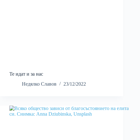
Те идат и за нас
Недялко Славов
23/12/2022