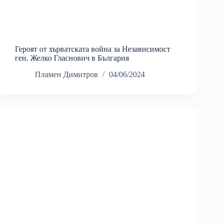
Героят от хърватската война за Независимост
ген. Желко Гласнович в България
Пламен Димитров
04/06/2024