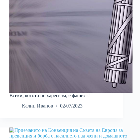
Всеки, когото не харесвам, е фашист!
Калин Иванов
02/07/2023