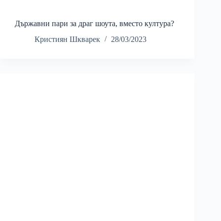
Държавни пари за драг шоута, вместо култура?
Кристиян Шкварек
28/03/2023