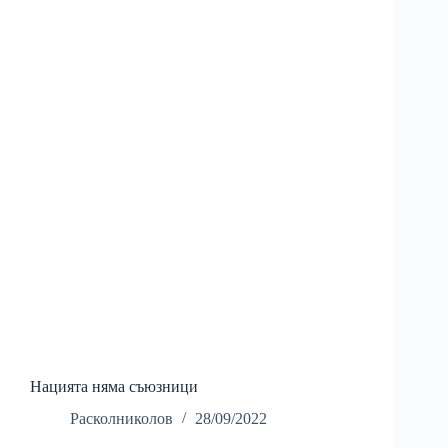
Нацията няма съюзници
Расколниколов
28/09/2022