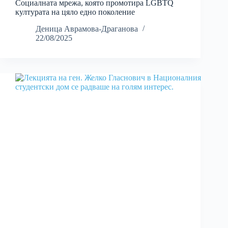
Социалната мрежа, която промотира LGBTQ
културата на цяло едно поколение
Деница Аврамова-Драганова
22/08/2025