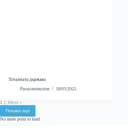
Тоталната държава
Расколниколов
18/05/2022
1
2
3
Next
Покажи още
No more posts to load