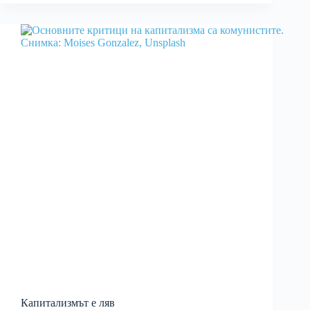
Капитализмът е ляв