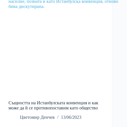
Същността на Истанбулската конвенция и как
може да й се противопоставим като общество
Цветомир Денчев
13/06/2023