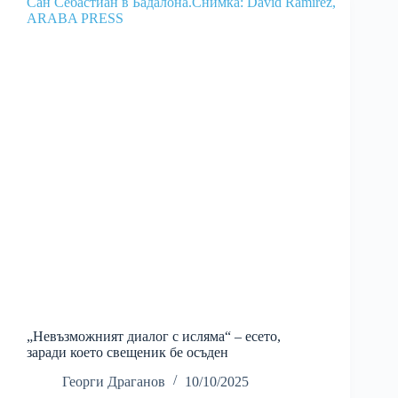
„Невъзможният диалог с исляма“ – есето,
заради което свещеник бе осъден
Георги Драганов
10/10/2025