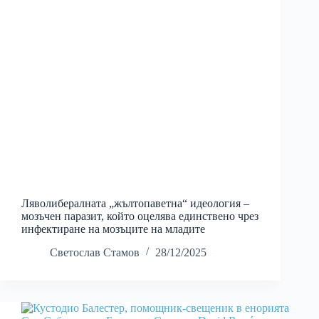
Ляволибералната „жълтопаветна“ идеология –
мозъчен паразит, който оцелява единствено чрез
инфектиране на мозъците на младите
Светослав Стамов
28/12/2025