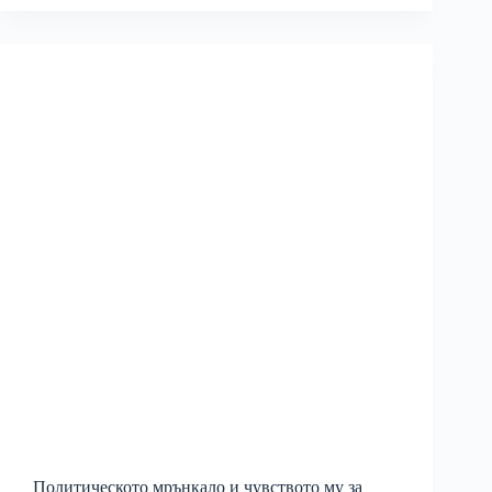
Политическото мрънкало и чувството му за