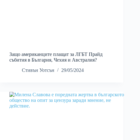
Защо американците плащат за ЛГБТ Прайд
събития в България, Чехия и Австралия?
Стивън Уотсън
29/05/2024